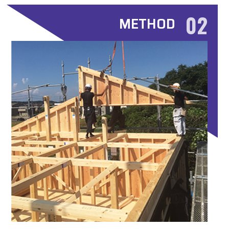
02
METHOD