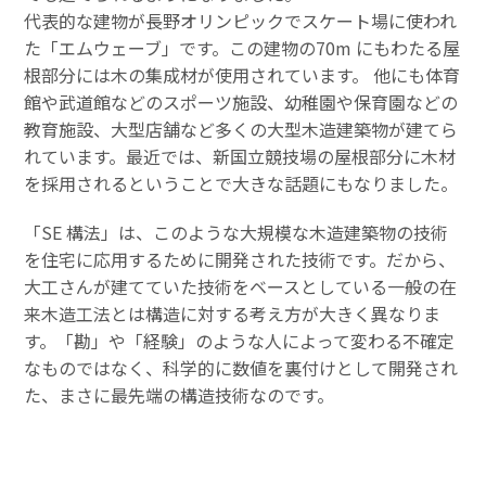
代表的な建物が長野オリンピックでスケート場に使われ
た「エムウェーブ」です。この建物の70m にもわたる屋
根部分には木の集成材が使用されています。 他にも体育
館や武道館などのスポーツ施設、幼稚園や保育園などの
教育施設、大型店舗など多くの大型木造建築物が建てら
れています。最近では、新国立競技場の屋根部分に木材
を採用されるということで大きな話題にもなりました。
「SE 構法」は、このような大規模な木造建築物の技術
を住宅に応用するために開発された技術です。だから、
大工さんが建てていた技術をベースとしている一般の在
来木造工法とは構造に対する考え方が大きく異なりま
す。「勘」や「経験」のような人によって変わる不確定
なものではなく、科学的に数値を裏付けとして開発され
た、まさに最先端の構造技術なのです。