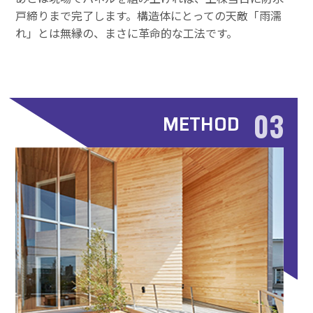
戸締りまで完了します。構造体にとっての天敵「雨濡
れ」とは無縁の、まさに革命的な工法です。
03
METHOD