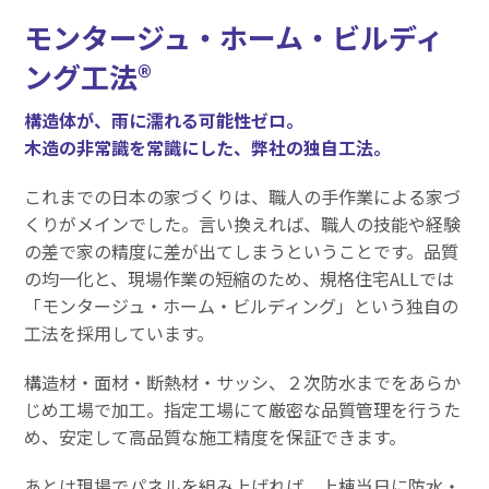
モンタージュ・ホーム・ビルディ
ング工法®
構造体が、雨に濡れる可能性ゼロ。
木造の非常識を常識にした、弊社の独自工法。
これまでの日本の家づくりは、職人の手作業による家づ
くりがメインでした。言い換えれば、職人の技能や経験
の差で家の精度に差が出てしまうということです。品質
の均一化と、現場作業の短縮のため、規格住宅ALLでは
「モンタージュ・ホーム・ビルディング」という独自の
工法を採用しています。
構造材・面材・断熱材・サッシ、２次防水までをあらか
じめ工場で加工。指定工場にて厳密な品質管理を行うた
め、安定して高品質な施工精度を保証できます。
あとは現場でパネルを組み上げれば、上棟当日に防水・