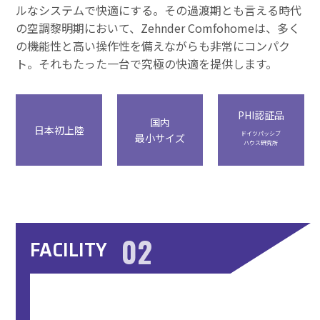
ルなシステムで快適にする。その過渡期とも言える時代
の空調黎明期において、Zehnder Comfohomeは、多く
の機能性と高い操作性を備えながらも非常にコンパク
ト。それもたった一台で究極の快適を提供します。
PHI認証品
国内
日本初上陸
ドイツパッシブ
最小サイズ
ハウス研究所
02
FACILITY