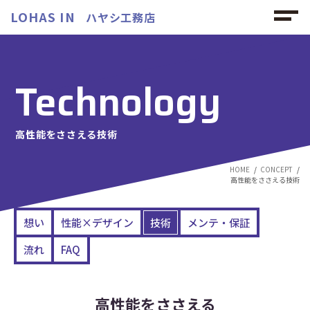
LOHAS IN
ハヤシ工務店
Technology
高性能をささえる技術
HOME
CONCEPT
高性能をささえる技術
想い
性能×デザイン
技術
メンテ・保証
流れ
FAQ
高性能をささえる