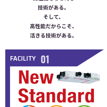
技術がある。
そして、
高性能だからこそ、
活きる技術がある。
01
FACILITY