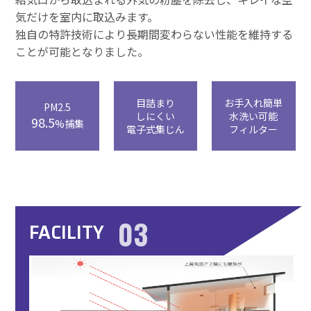
気だけを室内に取込みます。
独自の特許技術により長期間変わらない性能を維持する
ことが可能となりました。
目詰まり
お手入れ簡単
PM2.5
しにくい
水洗い可能
98.5
%捕集
電子式集じん
フィルター
03
FACILITY