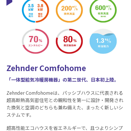
Zehnder Comfohome
「一体型給気冷暖房機器」の第二世代、日本初上陸。
Zehnder Comfohomeは、パッシブハウスに代表される
超高断熱高気密住宅との親和性を第一に設計・開発され
た換気と空調のどちらも兼ね備えた、まったく新しいシ
ステムです。
超高性能エコハウスを省エネルギーで、且つよりシンプ