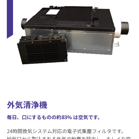
外気清浄機
毎日、口にするものの約83% は空気です。
24時間換気システム対応の電子式集塵フィルタです。
給気口から取込まれる外気の粉塵を除去し、キレイな空