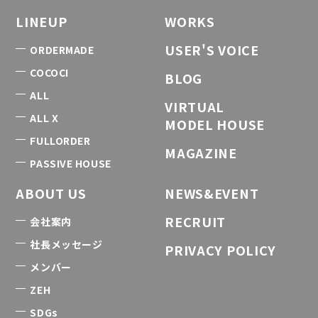
LINEUP
WORKS
USER'S VOICE
ORDERMADE
COCOCI
BLOG
ALL
VIRTUAL
ALL X
MODEL HOUSE
FULLORDER
MAGAZINE
PASSIVE HOUSE
ABOUT US
NEWS&EVENT
RECRUIT
会社案内
社長メッセージ
PRIVACY POLICY
メンバー
ZEH
SDGs