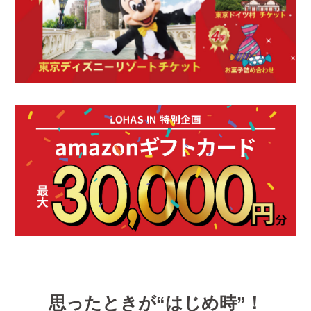
思ったときが“はじめ時”！