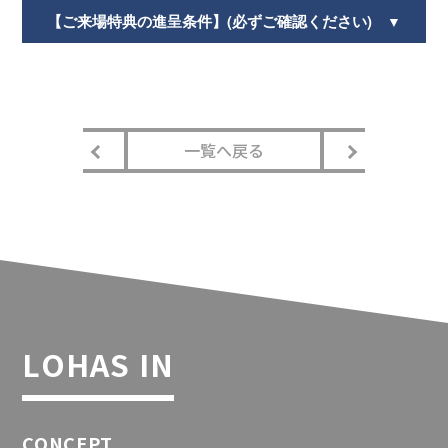
【ご来場特典の進呈条件】(必ずご確認ください)
▼
一覧へ戻る
LOHAS IN
CONCEPT