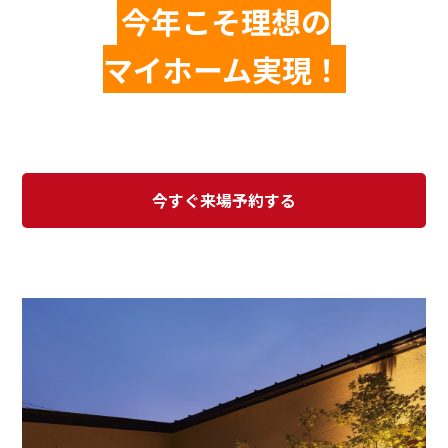
今年こそ理想の
マイホーム実現！
今すぐ来場予約する