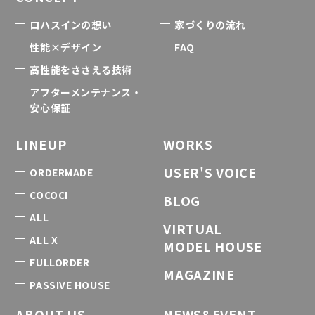
ロハスインの想い
家づくりの流れ
性能×デザイン
FAQ
高性能をささえる技術
アフターメンテナンス・
安心保証
LINEUP
WORKS
USER'S VOICE
ORDERMADE
COCOCI
BLOG
ALL
VIRTUAL
ALL X
MODEL HOUSE
FULLORDER
MAGAZINE
PASSIVE HOUSE
ABOUT US
NEWS&EVENT