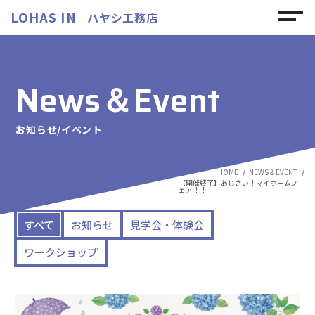
LOHAS IN
ハヤシ工務店
News＆Event
お知らせ/イベント
HOME
NEWS＆EVENT
【開催終了】あじさい！マイホームフ
ェア！！
すべて
お知らせ
見学会・体験会
ワークショップ