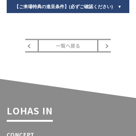
【ご来場特典の進呈条件】(必ずご確認ください)
▼
一覧へ戻る
LOHAS IN
CONCEPT