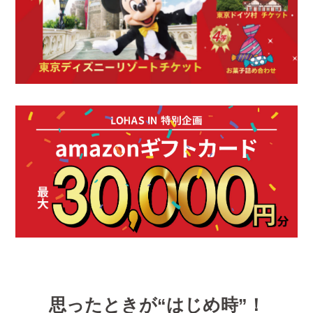
思ったときが“はじめ時”！