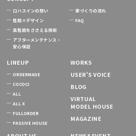
ロハスインの想い
家づくりの流れ
性能×デザイン
FAQ
高性能をささえる技術
アフターメンテナンス・
安心保証
LINEUP
WORKS
USER'S VOICE
ORDERMADE
COCOCI
BLOG
ALL
VIRTUAL
ALL X
MODEL HOUSE
FULLORDER
MAGAZINE
PASSIVE HOUSE
ABOUT US
NEWS&EVENT