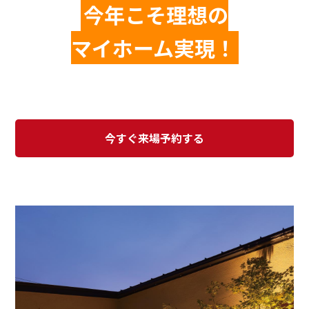
今年こそ理想の
マイホーム実現！
今すぐ来場予約する