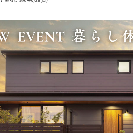
暮らし体験会6/28(日)