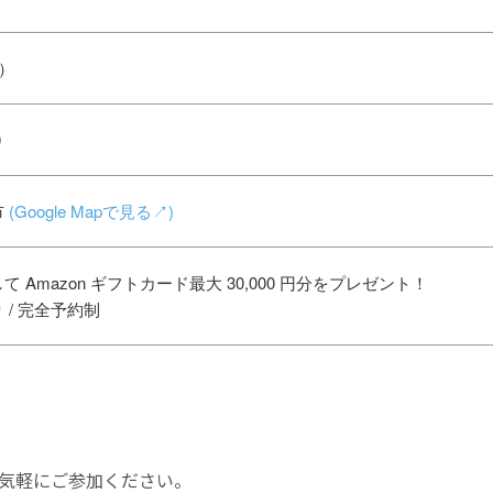
日）
0
市
(Google Mapで見る↗)
 Amazon ギフトカード最大 30,000 円分をプレゼント！
 / 完全予約制
気軽にご参加ください。