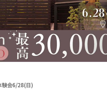
会6/28(日)