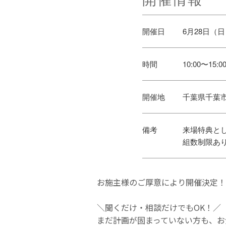
開催日
6月28日（
時間
10:00〜15:0
開催地
千葉県千葉
備考
来場特典として
組数制限あり
お施主様のご厚意により開催決定！
＼聞くだけ・相談だけでもOK！／
まだ計画が固まっていない方も、お