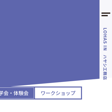
LOHAS IN
ハヤシ工務店
学会・体験会
ワークショップ