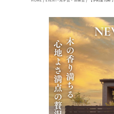
HOME
EVENT-見学会・体験会
【予約受付終了】