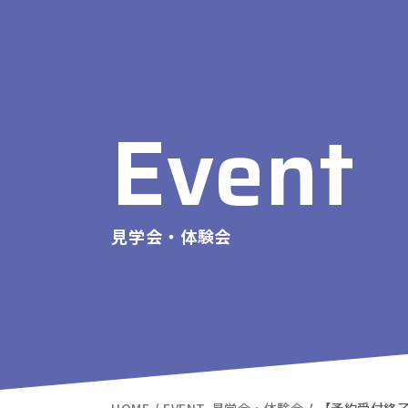
Event
見学会・体験会