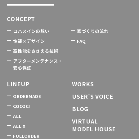
CONCEPT
ロハスインの想い
家づくりの流れ
性能×デザイン
FAQ
高性能をささえる技術
アフターメンテナンス・
安心保証
LINEUP
WORKS
USER'S VOICE
ORDERMADE
COCOCI
BLOG
ALL
VIRTUAL
ALL X
MODEL HOUSE
FULLORDER