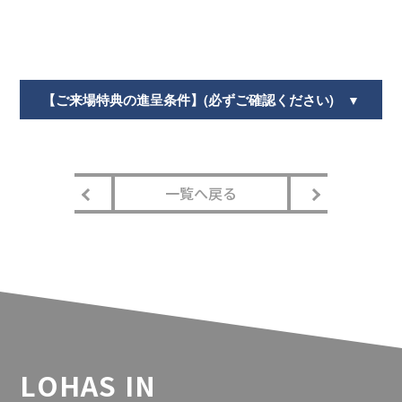
【ご来場特典の進呈条件】(必ずご確認ください)
▼
一覧へ戻る
LOHAS IN