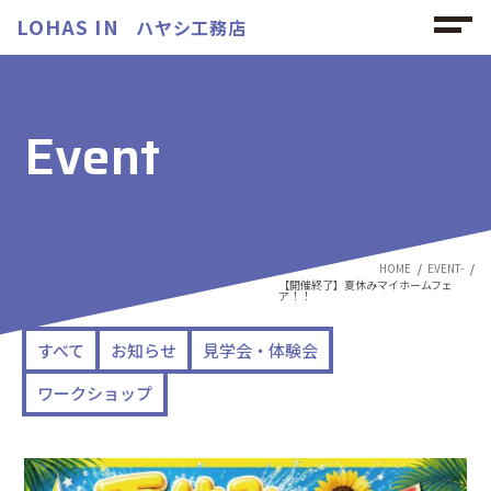
LOHAS IN
ハヤシ工務店
Event
HOME
EVENT-
【開催終了】夏休みマイホームフェ
ア！！
すべて
お知らせ
見学会・体験会
ワークショップ