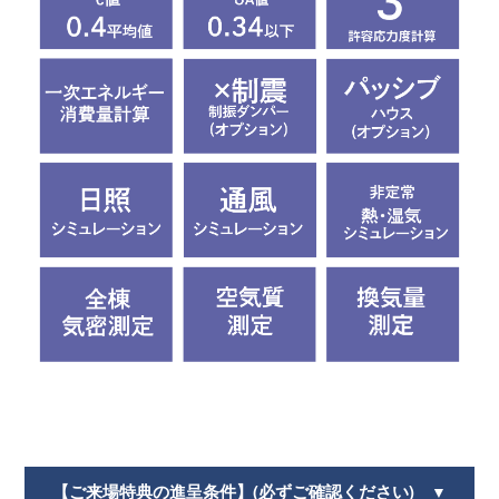
【ご来場特典の進呈条件】(必ずご確認ください)
▼