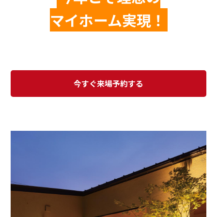
マイホーム実現！
今すぐ来場予約する