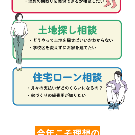
今年こそ理想の