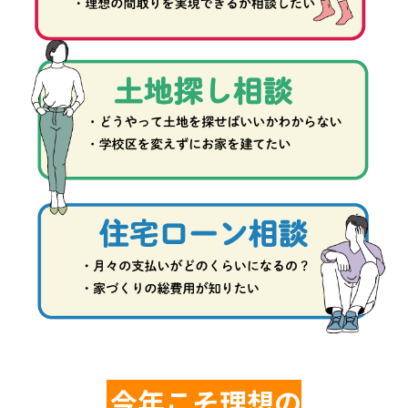
今年こそ理想の