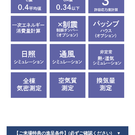
【ご来場特典の進呈条件】(必ずご確認ください)
▼