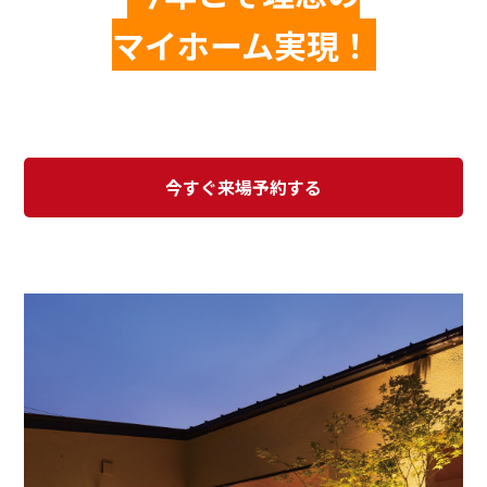
マイホーム実現！
今すぐ来場予約する