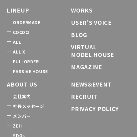
LINEUP
WORKS
USER'S VOICE
ORDERMADE
COCOCI
BLOG
ALL
VIRTUAL
ALL X
MODEL HOUSE
FULLORDER
MAGAZINE
PASSIVE HOUSE
ABOUT US
NEWS&EVENT
RECRUIT
会社案内
社長メッセージ
PRIVACY POLICY
メンバー
ZEH
SDGs