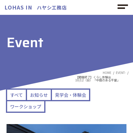
LOHAS IN
ハヤシ工務店
Event
HOME
EVENT-
【開催終了】くらし体験会
10/12（日） 「中庭のある平屋」
すべて
お知らせ
見学会・体験会
ワークショップ