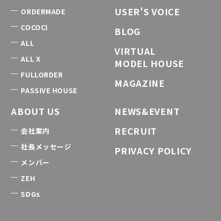
USER'S VOICE
ORDERMADE
COCOCI
BLOG
ALL
VIRTUAL
ALL X
MODEL HOUSE
FULLORDER
MAGAZINE
PASSIVE HOUSE
ABOUT US
NEWS&EVENT
RECRUIT
会社案内
社長メッセージ
PRIVACY POLICY
メンバー
ZEH
SDGs