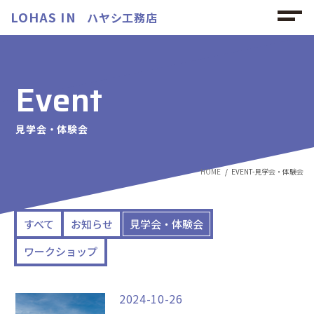
LOHAS IN
ハヤシ工務店
Event
見学会・体験会
HOME
EVENT-見学会・体験会
すべて
お知らせ
見学会・体験会
ワークショップ
2024-10-26