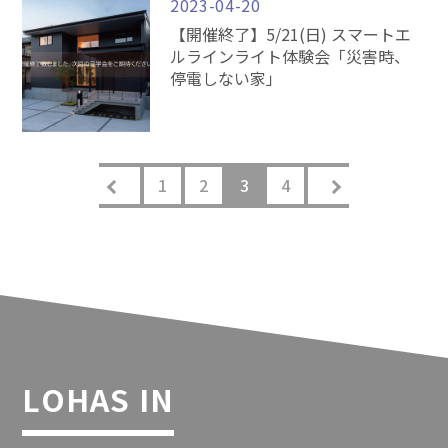
2023-04-20
【開催終了】5/21(日) スマートエ
ルラインライト体験会「災害時、
停電しない家」
1
2
3
4
LOHAS IN