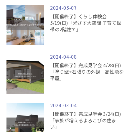
2024-05-07
【開催終了】くらし体験会
5/19(日)「光さす大空間 子育て世
帯の2階建て」
2024-04-08
【開催終了】完成見学会 4/28(日)
「塗り壁+石張りの外観 高性能な
平屋」
2024-03-04
【開催終了】完成見学会 3/24(日)
「家族が増えるよろこびの住ま
い」