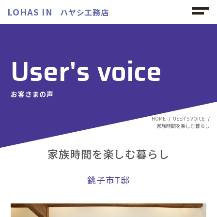
LOHAS IN
ハヤシ工務店
User's voice
お客さまの声
HOME
USER'S VOICE
家族時間を楽しむ暮らし
家族時間を楽しむ暮らし
銚子市T邸