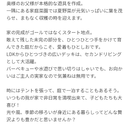
奥様のお父様が本格的な遊具を作成。
一隅にある家庭菜園では夏野菜が元気いっぱいに葉を茂
らせ、まもなく収穫の時を迎えます。
家の完成がゴールではなくスタート地点。
敢えて残した未完の部分を、ひとつひとつ手をかけて育
んできた庭だからこそ、愛着もひとしおです。
LDKからひとつづきの広いデッキは、セカンドリビング
として大活躍。
バーベキューや水遊びで思い切りはしゃいでも、お向か
いはご主人の実家なので気兼ねは無用です。
時にはテントを張って、庭で一泊することもあるそう。
いつもの我が家で非日常を満喫出来て、子どもたちも大
喜び！
光や風、季節の移ろいが身近にある暮らしってどんな贅
沢よりも豊かだと思いませんか？