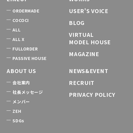
USER'S VOICE
ORDERMADE
COCOCI
BLOG
ALL
VIRTUAL
ALL X
MODEL HOUSE
FULLORDER
MAGAZINE
PASSIVE HOUSE
ABOUT US
NEWS&EVENT
RECRUIT
会社案内
社長メッセージ
PRIVACY POLICY
メンバー
ZEH
SDGs