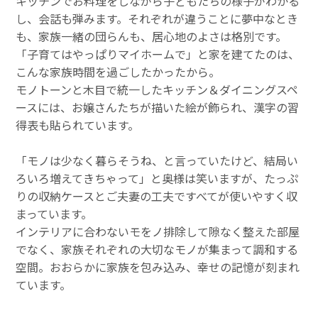
キッチンでお料理をしながら子どもたちの様子がわかる
し、会話も弾みます。それぞれが違うことに夢中なとき
も、家族一緒の団らんも、居心地のよさは格別です。
「子育てはやっぱりマイホームで」と家を建てたのは、
こんな家族時間を過ごしたかったから。
モノトーンと木目で統一したキッチン＆ダイニングスペ
ースには、お嬢さんたちが描いた絵が飾られ、漢字の習
得表も貼られています。
「モノは少なく暮らそうね、と言っていたけど、結局い
ろいろ増えてきちゃって」と奥様は笑いますが、たっぷ
りの収納ケースとご夫妻の工夫ですべてが使いやすく収
まっています。
インテリアに合わないモをノ排除して隙なく整えた部屋
でなく、家族それぞれの大切なモノが集まって調和する
空間。おおらかに家族を包み込み、幸せの記憶が刻まれ
ています。