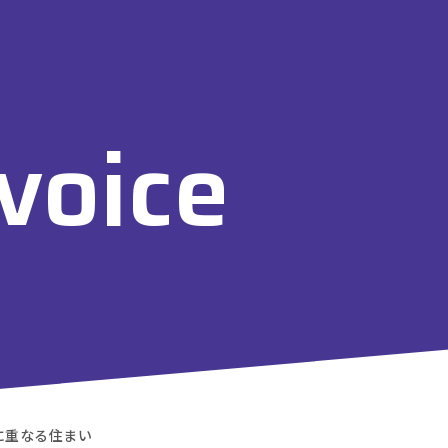
voice
に重なる住まい