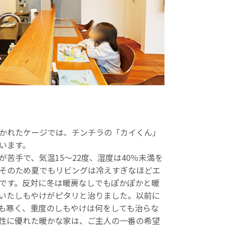
かれたケージでは、チンチラの「カイくん」
います。
苦手で、気温15～22度、湿度は40％未満を
そのため夏でもリビングは冷えすぎなほどエ
です。反対に冬は暖房なしでもぽかぽかと暖
いたしもやけがピタリと治りました。以前に
も寒く、重度のしもやけは何をしても治らな
性に優れた暖かな家は、ご主人の一番の希望