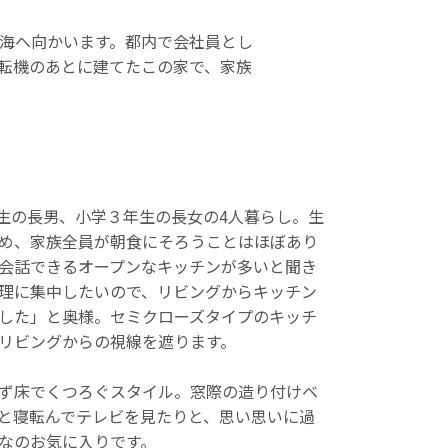
海へ向かいます。都内で会社員とし
転機のあとに建てたこの家で、家族
生の長男、小学３年生の長女の4人暮らし。生
め、家族全員が朝食にそろうことはほぼあり
会話できるオープンなキッチンが多いと聞き
理に集中したいので、リビングからキッチン
した」と奥様。セミクローズタイプのキッチ
リビングからの視線を遮ります。
ず床でくつろぐスタイル。窓際の造り付けベ
と寝転んでテレビを見たりと、思い思いに過
なのお気に入りです。