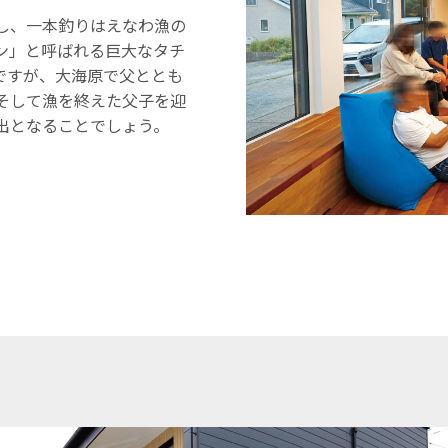
し、一本釣りはえなわ漁の
ン」と呼ばれる巨大なタチ
ですが、大海原で父ととも
そして漁を終えた父子を迎
出となることでしょう。