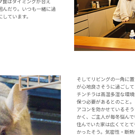
夕食はタイミングが合え
囲んだり。いつも一緒に過
にしています。
そしてリビングの一角に置
が心地良さそうに過ごして
チンチラは高温多湿な環境が
保つ必要があるとのこと。
アコンを効かせているそう
かく、ご主人が毎冬悩んで
住んでいた家は広くてとて
かったそう。気密性・断熱