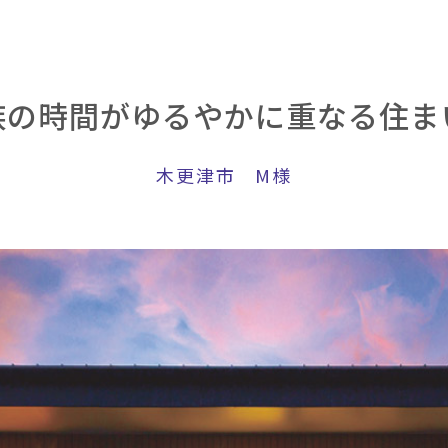
族の時間がゆるやかに重なる住
木更津市 M様