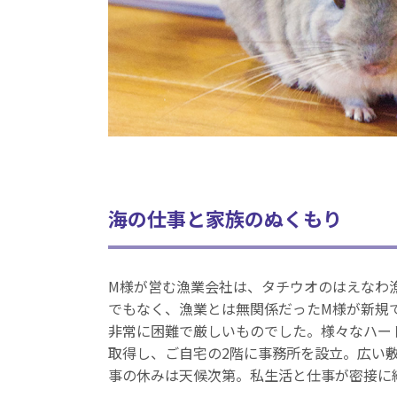
海の仕事と家族のぬくもり
M様が営む漁業会社は、タチウオのはえなわ
でもなく、漁業とは無関係だったM様が新規
非常に困難で厳しいものでした。様々なハー
取得し、ご自宅の2階に事務所を設立。広い
事の休みは天候次第。私生活と仕事が密接に