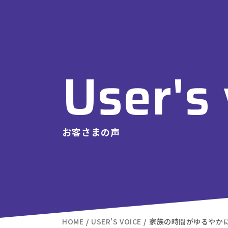
User's 
お客さまの声
HOME
USER'S VOICE
家族の時間がゆるやか