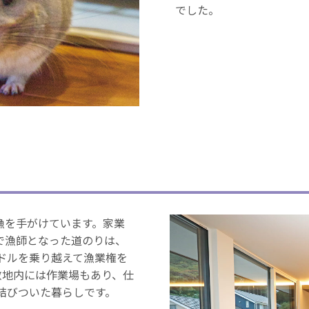
でした。
漁を手がけています。家業
で漁師となった道のりは、
ドルを乗り越えて漁業権を
敷地内には作業場もあり、仕
結びついた暮らしです。