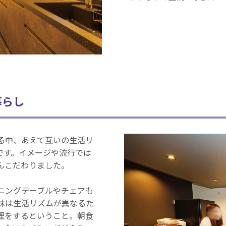
暮らし
る中、あえて互いの生活リ
です。イメージや流行では
んこだわりました。
ニングテーブルやチェアも
妹は生活リズムが異なるた
理をするということ。朝食