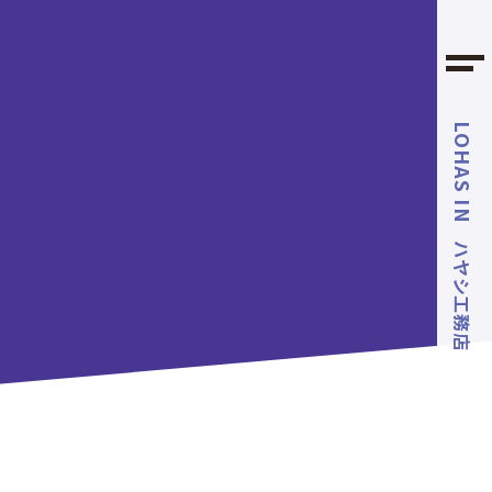
LOHAS IN
ハヤシ工務店