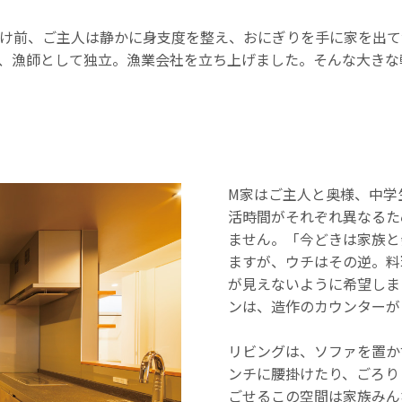
け前、ご主人は静かに身支度を整え、おにぎりを手に家を出て
、漁師として独立。漁業会社を立ち上げました。そんな大きな
M家はご主人と奥様、中学
活時間がそれぞれ異なるた
ません。「今どきは家族と
ますが、ウチはその逆。料
が見えないように希望しま
ンは、造作のカウンターが
リビングは、ソファを置か
ンチに腰掛けたり、ごろり
ごせるこの空間は家族みん