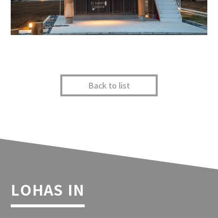
Back to list
LOHAS IN