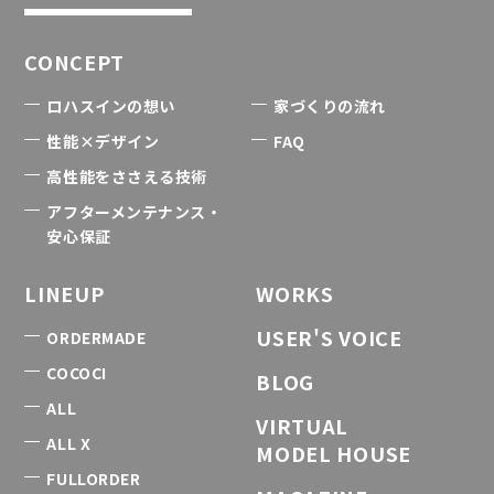
CONCEPT
ロハスインの想い
家づくりの流れ
性能×デザイン
FAQ
高性能をささえる技術
アフターメンテナンス・
安心保証
LINEUP
WORKS
USER'S VOICE
ORDERMADE
COCOCI
BLOG
ALL
VIRTUAL
ALL X
MODEL HOUSE
FULLORDER