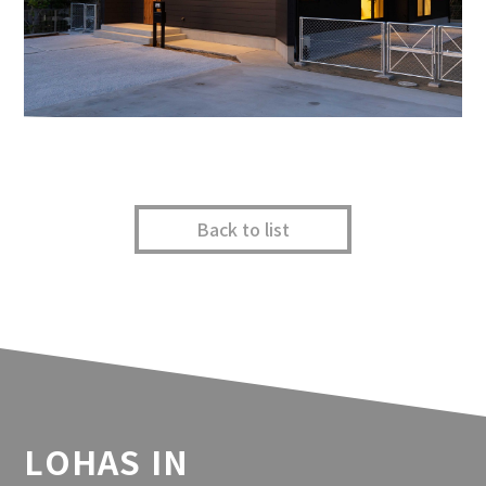
Back to list
LOHAS IN