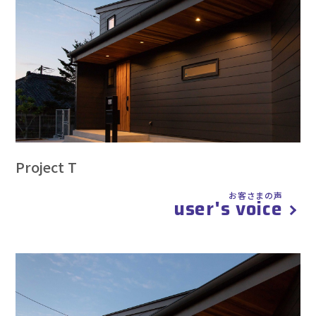
Project T
お客さまの声
user's voice