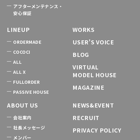
アフターメンテナンス・
安心保証
LINEUP
WORKS
USER'S VOICE
ORDERMADE
COCOCI
BLOG
ALL
VIRTUAL
ALL X
MODEL HOUSE
FULLORDER
MAGAZINE
PASSIVE HOUSE
ABOUT US
NEWS&EVENT
RECRUIT
会社案内
社長メッセージ
PRIVACY POLICY
メンバー