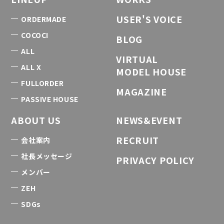
USER'S VOICE
ORDERMADE
COCOCI
BLOG
ALL
VIRTUAL
ALL X
MODEL HOUSE
FULLORDER
MAGAZINE
PASSIVE HOUSE
ABOUT US
NEWS&EVENT
RECRUIT
会社案内
社長メッセージ
PRIVACY POLICY
メンバー
ZEH
SDGs