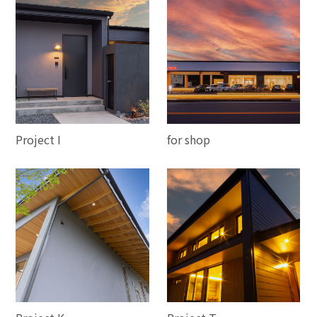
Project I
for shop