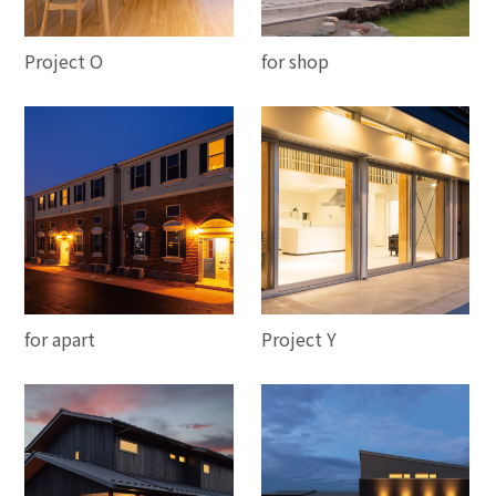
Project O
for shop
for apart
Project Y