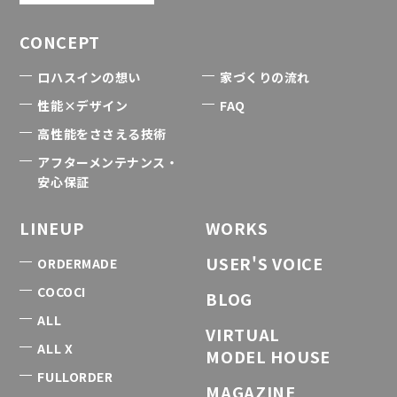
CONCEPT
ロハスインの想い
家づくりの流れ
性能×デザイン
FAQ
高性能をささえる技術
アフターメンテナンス・
安心保証
LINEUP
WORKS
USER'S VOICE
ORDERMADE
COCOCI
BLOG
ALL
VIRTUAL
ALL X
MODEL HOUSE
FULLORDER
MAGAZINE