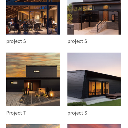
project S
project S
Project T
project S