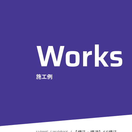
Works
施工例