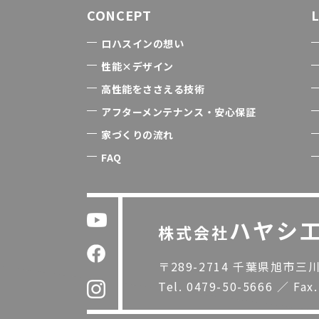
CONCEPT
ロハスインの想い
性能×デザイン
高性能をささえる技術
アフターメンテナンス・安心保証
家づくりの流れ
FAQ
ハヤシ
株式会社
〒289-2714 千葉県旭市三川1
Tel.
0479-50-5666
／
Fax