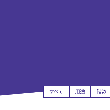
すべて
用途
階数