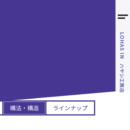
LOHAS IN
ハヤシ工務店
構法・構造
ラインナップ