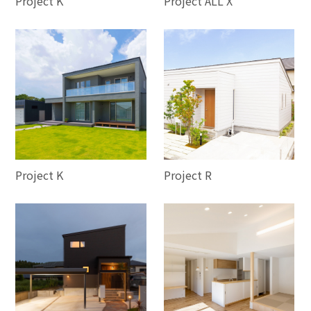
Project K
Project ALL X
Project K
Project R