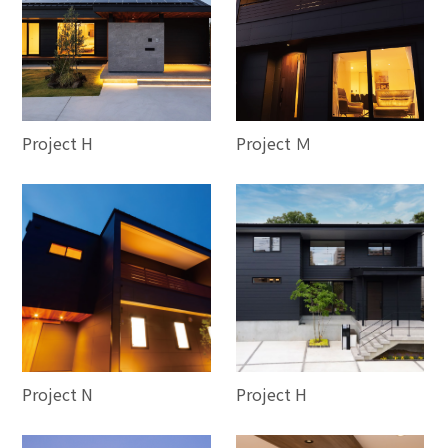
Project H
Project Ｍ
Project N
Project H