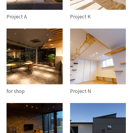
Project A
Project K
for shop
Project N