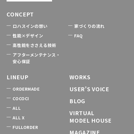
CONCEPT
ロハスインの想い
家づくりの流れ
性能×デザイン
FAQ
高性能をささえる技術
アフターメンテナンス・
安心保証
LINEUP
WORKS
USER'S VOICE
ORDERMADE
COCOCI
BLOG
ALL
VIRTUAL
ALL X
MODEL HOUSE
FULLORDER
MAGAZINE