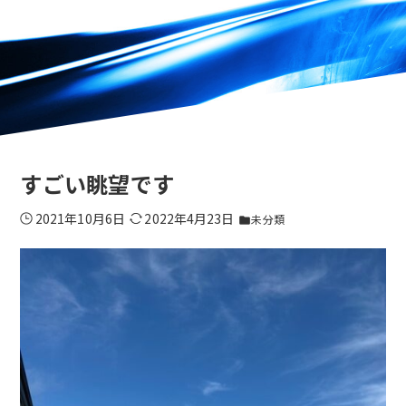
すごい眺望です
2021年10月6日
2022年4月23日
未分類
folder