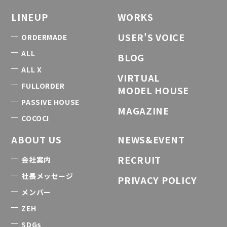
LINEUP
WORKS
USER'S VOICE
ORDERMADE
ALL
BLOG
ALL X
VIRTUAL
FULLORDER
MODEL HOUSE
PASSIVE HOUSE
MAGAZINE
COCOCI
ABOUT US
NEWS&EVENT
RECRUIT
会社案内
社長メッセージ
PRIVACY POLICY
メンバー
ZEH
SDGs