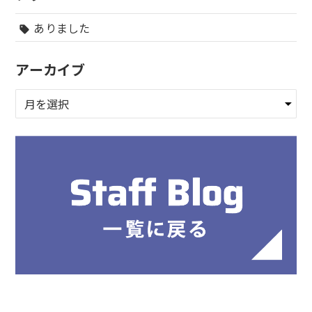
ありました
sell
アーカイブ