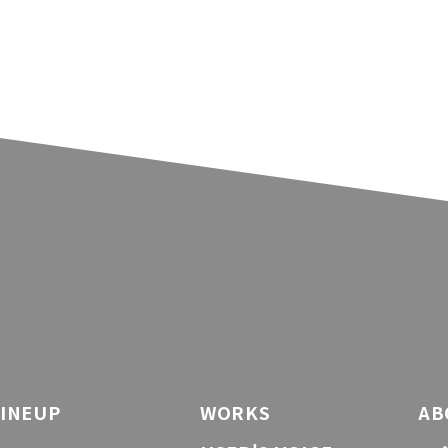
LINEUP
WORKS
AB