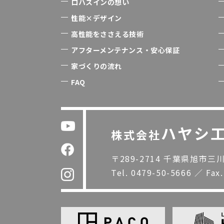
ロハスインの想い
性能×デザイン
高性能をささえる技術
アフターメンテナンス・安心保証
家づくりの流れ
FAQ
ハヤシ
株式会社
〒289-2714 千葉県旭市三川1
Tel.
0479-50-5666
／
Fax