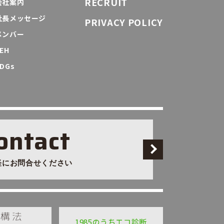
RECRUIT
会社案内
社長メッセージ
PRIVACY POLICY
メンバー
EH
DGs
ontact
軽にお問合せください
1985のうちエコ診断