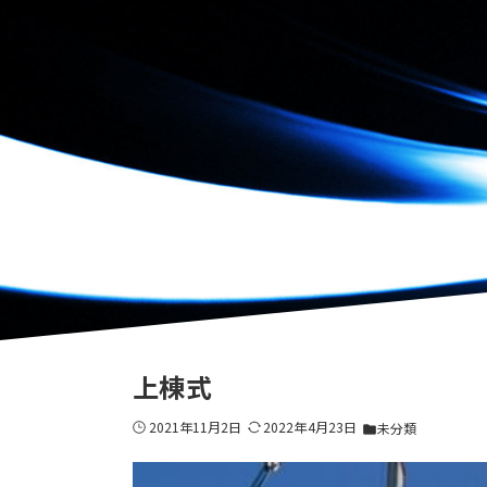
上棟式
2021年11月2日
2022年4月23日
未分類
folder