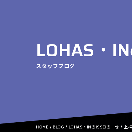
LOHAS・I
スタッフブログ
HOME
BLOG
LOHAS・INのISSEIのーせ
上