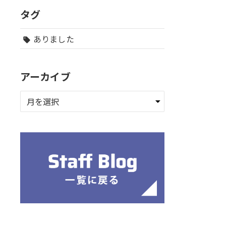
タグ
ありました
sell
アーカイブ