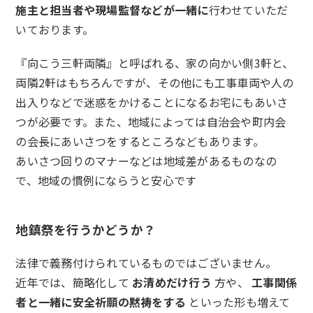
施主と担当者や現場監督などが一緒に
行わせていただ
いております。
『向こう三軒両隣』と呼ばれる、家の向かい側3軒と、
両隣2軒はもちろんですが、その他にも工事車両や人の
出入りなどで迷惑をかけることになるお宅にもあいさ
つが必要です。また、地域によっては自治会や町内会
の会長にあいさつをするところなどもあります。
あいさつ回りのマナーなどは地域差があるものなの
で、地域の慣例にならうと安心です
地鎮祭を行うかどうか？
法律で義務付けられているものではございません。
近年では、簡略化して
お清めだけ行う
方や、
工事関係
者と一緒に安全祈願の黙祷をする
といった形も増えて