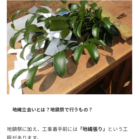
地縄立会いとは？地鎮祭で行うもの？
地鎮祭に加え、工事着手前には
「地縄張り」
という工
程があります。