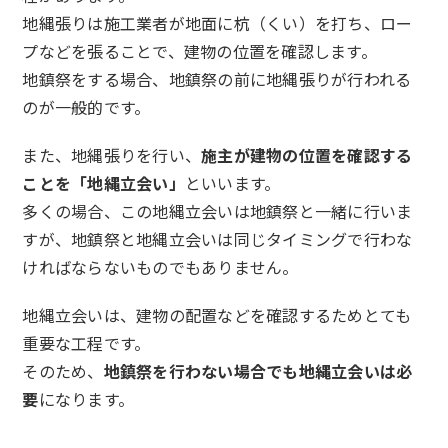
地縄張りは施工業者が地面に杭（くい）を打ち、ロー
プなどを張ることで、建物の位置を確認します。
地鎮祭をする場合、地鎮祭の前に地縄張りが行われる
のが一般的です。
また、地縄張りを行い、
施主が建物の位置を確認する
ことを「地縄立会い」
といいます。
多くの場合、この地縄立会いは地鎮祭と一緒に行いま
すが、地鎮祭と地縄立会いは同じタイミングで行わな
ければならないものでもありません。
地縄立会いは、建物の配置などを確認するためとても
重要な工程です。
そのため、
地鎮祭を行わない場合でも地縄立会いは必
要
になります。