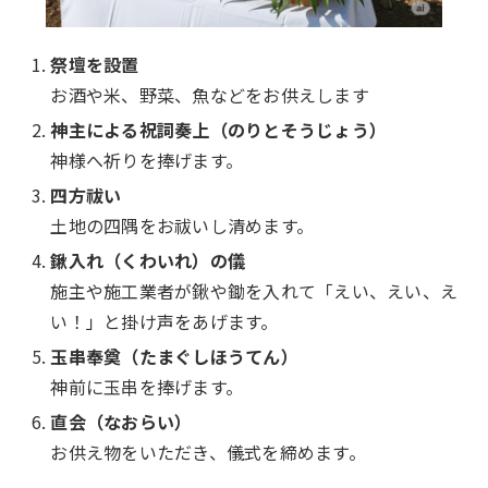
祭壇を設置
お酒や米、野菜、魚などをお供えします
神主による祝詞奏上（のりとそうじょう）
神様へ祈りを捧げます。
四方祓い
土地の四隅をお祓いし清めます。
鍬入れ（くわいれ）の儀
施主や施工業者が鍬や鋤を入れて「えい、えい、え
い！」と掛け声をあげます。
玉串奉奠（たまぐしほうてん）
神前に玉串を捧げます。
直会（なおらい）
お供え物をいただき、儀式を締めます。