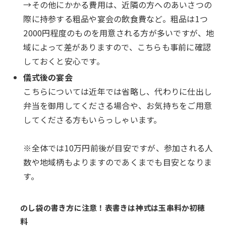
→その他にかかる費用は、近隣の方へのあいさつの
際に持参する粗品や宴会の飲食費など。粗品は1つ
2000円程度のものを用意される方が多いですが、地
域によって差がありますので、こちらも事前に確認
しておくと安心です。
儀式後の宴会
こちらについては近年では省略し、代わりに仕出し
弁当を御用してくださる場合や、お気持ちをご用意
してくださる方もいらっしゃいます。
※全体では10万円前後が目安ですが、参加される人
数や地域柄もよりますのであくまでも目安となりま
す。
のし袋の書き方に注意！表書きは神式は玉串料か初穂
料