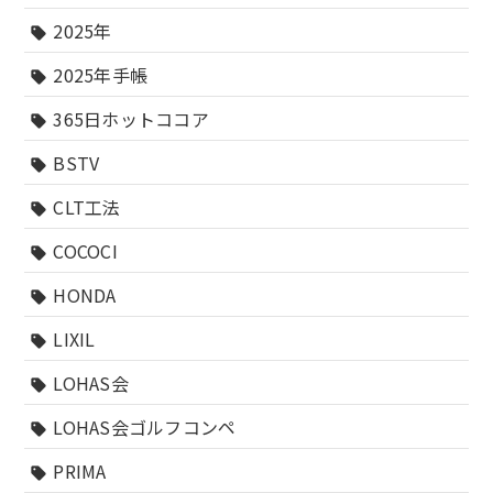
2025年
sell
2025年手帳
sell
365日ホットココア
sell
BSTV
sell
CLT工法
sell
COCOCI
sell
HONDA
sell
LIXIL
sell
LOHAS会
sell
LOHAS会ゴルフコンペ
sell
PRIMA
sell