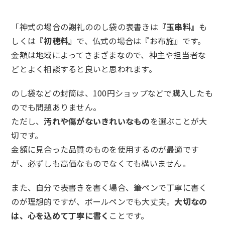
「神式の場合の謝礼ののし袋の表書きは
『玉串料』
も
しくは
『初穂料』
で、仏式の場合は『お布施』です。
金額は地域によってさまざまなので、神主や担当者な
どとよく相談すると良いと思われます。
のし袋などの封筒は、100円ショップなどで購入したも
のでも問題ありません。
ただし、
汚れや傷がないきれいなもの
を選ぶことが大
切です。
金額に見合った品質のものを使用するのが最適です
が、必ずしも高価なものでなくても構いません。
また、自分で表書きを書く場合、筆ペンで丁寧に書く
のが理想的ですが、ボールペンでも大丈夫。
大切なの
は、心を込めて丁寧に書く
ことです。