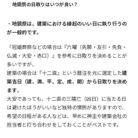
地鎮祭の日取りはいつが良い？
・
地鎮祭は、建築における縁起のいい日に執り行うの
が一般的です。
「冠婚葬祭などの場合は『六曜（先勝・友引・先負・
仏滅・大安・赤口）』を参考に日取りを決めることが
多いですが、
建築の場合は『十二直』という暦注を元に選定した
建
築吉日（建、満、平、定、成、開）から日取りを決め
ます
。
大安であっても、十二直の三隣亡（凶日）に当たる日
は避けたほうがいいなど独特の慣例がありますので、
希望の日程がある人などは、早めに神主や建築会社の
担当者と打ち合わせをしておくことがベストです。