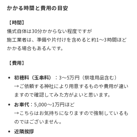
かかる時間と費用の目安
【
時間】
儀式自体は30分かからない程度ですが
施工業者は、準備や片付けを含めると約1～3時間ほど
かかる場合もあるんです。
【
費用
】
初穂料（玉串料）
：3～5万円（祭壇用品含む）
→ご依頼する神社により用意するものや費用が違い
ますので確認してみた方がよいと思います。
お車代
：5,000～1万円ほど
→こちらはお気持ちになりますので強制しているも
のではございません。
近隣挨拶