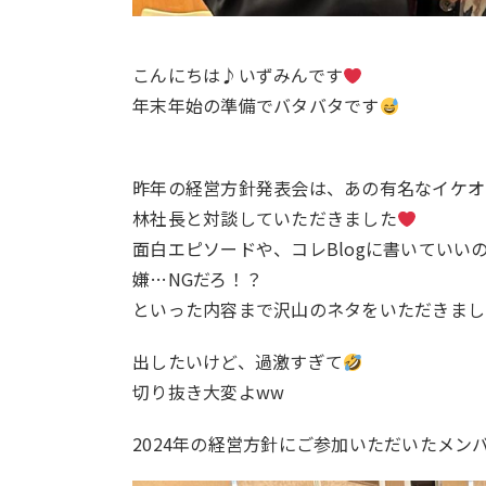
こんにちは♪いずみんです
年末年始の準備でバタバタです
昨年の経営方針発表会は、あの有名なイケオ
林社長と対談していただきました
面白エピソードや、コレBlogに書いていい
嫌…NGだろ！？
といった内容まで沢山のネタをいただきまし
出したいけど、過激すぎて
切り抜き大変よww
2024年の経営方針にご参加いただいたメン