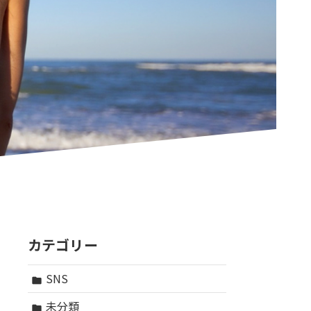
カテゴリー
SNS
folder
未分類
folder