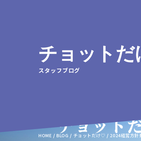
チョットだ
スタッフブログ
HOME
BLOG
チョットだけ♡
2024経営方