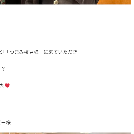
ジ「つまみ枝豆様」に来ていただき
の？
た
バー様