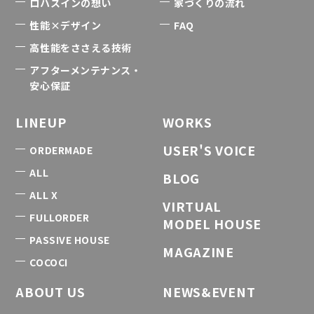
ロハスインの想い
家づくりの流れ
性能×デザイン
FAQ
高性能をささえる技術
アフターメンテナンス・
安心保証
LINEUP
WORKS
USER'S VOICE
ORDERMADE
ALL
BLOG
ALL X
VIRTUAL
FULLORDER
MODEL HOUSE
PASSIVE HOUSE
MAGAZINE
COCOCI
ABOUT US
NEWS&EVENT