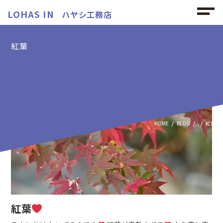
LOHAS IN
ハヤシ工務店
紅葉
紅葉の記事
HOME
BLOG
紅葉
紅葉