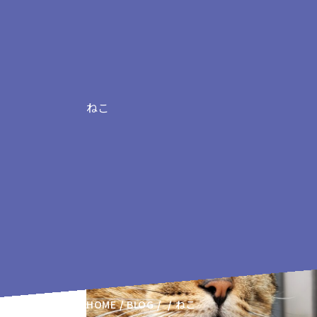
ねこ
ねこの記事
HOME
BLOG
ねこ