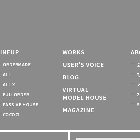
LINEUP
WORKS
AB
USER'S VOICE
ORDERMADE
ALL
BLOG
ALL X
VIRTUAL
FULLORDER
Z
MODEL HOUSE
PASSIVE HOUSE
S
MAGAZINE
COCOCI