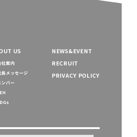
OUT US
NEWS&EVENT
RECRUIT
会社案内
社長メッセージ
PRIVACY POLICY
メンバー
EH
DGs