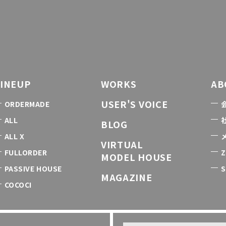
LINEUP
WORKS
AB
USER'S VOICE
ORDERMADE
ALL
BLOG
ALL X
VIRTUAL
FULLORDER
Z
MODEL HOUSE
PASSIVE HOUSE
S
MAGAZINE
COCOCI