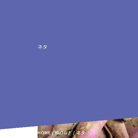
ネタ
ネタの記事
HOME
BLOG
ネタ