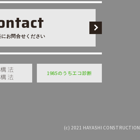
ontact
軽にお問合せください
1985のうちエコ診断
(c) 2021 HAYASHI CONSTRUCTION