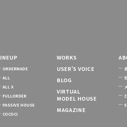
LINEUP
WORKS
AB
USER'S VOICE
ORDERMADE
ALL
BLOG
ALL X
VIRTUAL
FULLORDER
Z
MODEL HOUSE
PASSIVE HOUSE
S
MAGAZINE
COCOCI