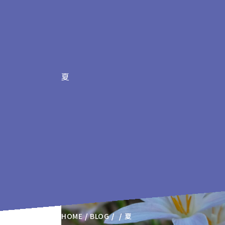
夏
夏の記事
HOME
BLOG
夏