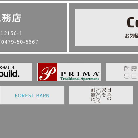
工務店
C
2156-1
お気
. 0479-50-5667
FOREST BARN