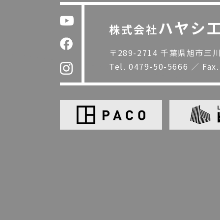
ハヤシ
株式会社
〒289-2714 千葉県旭市三川1
Tel.
0479-50-5666
／
Fax