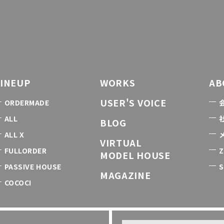
LINEUP
WORKS
AB
USER'S VOICE
ORDERMADE
ALL
BLOG
ALL X
VIRTUAL
FULLORDER
Z
MODEL HOUSE
PASSIVE HOUSE
S
MAGAZINE
COCOCI