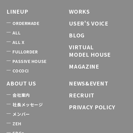
LINEUP
WORKS
USER'S VOICE
ORDERMADE
ALL
BLOG
ALL X
VIRTUAL
FULLORDER
MODEL HOUSE
PASSIVE HOUSE
MAGAZINE
COCOCI
ABOUT US
NEWS&EVENT
RECRUIT
会社案内
社長メッセージ
PRIVACY POLICY
メンバー
ZEH