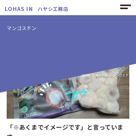
LOHAS IN
ハヤシ工務店
マンゴスチン
マンゴスチンの記事
HOME
BLOG
マンゴスチン
「※あくまでイメージです」と言っていま