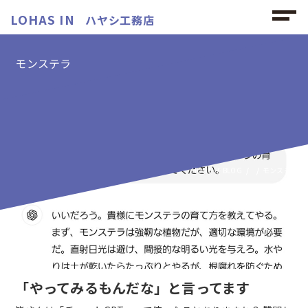
LOHAS IN
ハヤシ工務店
モンステラ
モンステラの記事
HOME
BLOG
モンステラ
「やってみるもんだな」と言ってます