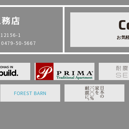
工務店
C
2156-1
お気
. 0479-50-5667
FOREST BARN