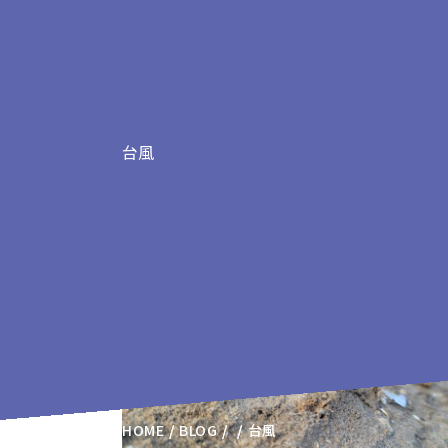
台風
台風の記事
HOME
BLOG
台風