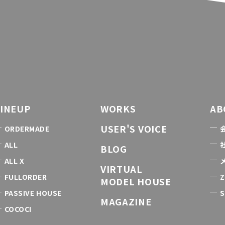
LINEUP
WORKS
AB
USER'S VOICE
ORDERMADE
ALL
BLOG
ALL X
VIRTUAL
FULLORDER
Z
MODEL HOUSE
PASSIVE HOUSE
S
MAGAZINE
COCOCI