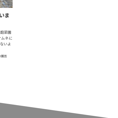
いま
家庭菜園
サムネに
ないよ
の園芸