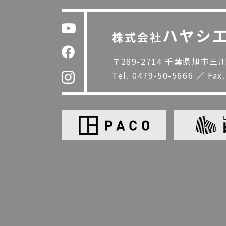
ハヤシ
株式会社
〒289-2714 千葉県旭市三川1
Tel.
0479-50-5666
／
Fax