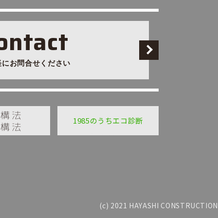
ontact
軽にお問合せください
1985のうちエコ診断
(c) 2021 HAYASHI CONSTRUCTION