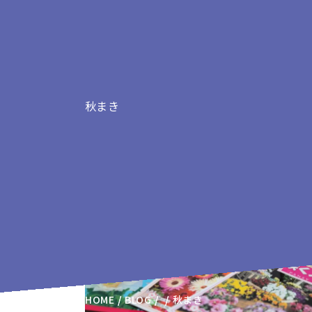
秋まき
秋まきの記事
HOME
BLOG
秋まき