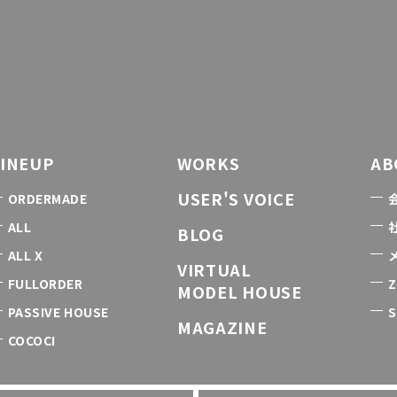
LINEUP
WORKS
AB
USER'S VOICE
ORDERMADE
ALL
BLOG
ALL X
VIRTUAL
FULLORDER
Z
MODEL HOUSE
PASSIVE HOUSE
S
MAGAZINE
COCOCI