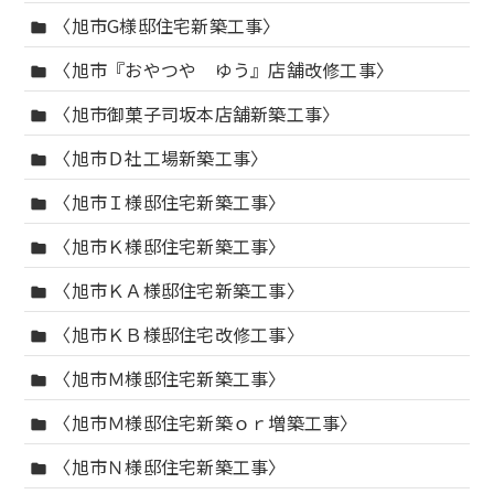
〈旭市G様邸住宅新築工事〉
folder
〈旭市『おやつや ゆう』店舗改修工事〉
folder
〈旭市御菓子司坂本店舗新築工事〉
folder
〈旭市Ｄ社工場新築工事〉
folder
〈旭市Ｉ様邸住宅新築工事〉
folder
〈旭市Ｋ様邸住宅新築工事〉
folder
〈旭市ＫＡ様邸住宅新築工事〉
folder
〈旭市ＫＢ様邸住宅改修工事〉
folder
〈旭市Ｍ様邸住宅新築工事〉
folder
〈旭市Ｍ様邸住宅新築ｏｒ増築工事〉
folder
〈旭市Ｎ様邸住宅新築工事〉
folder