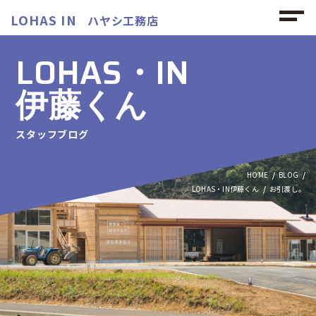
LOHAS IN
ハヤシ工務店
LOHAS・IN
伊藤くん
スタッフブログ
HOME
BLOG
LOHAS・IN伊藤くん
お引渡し。