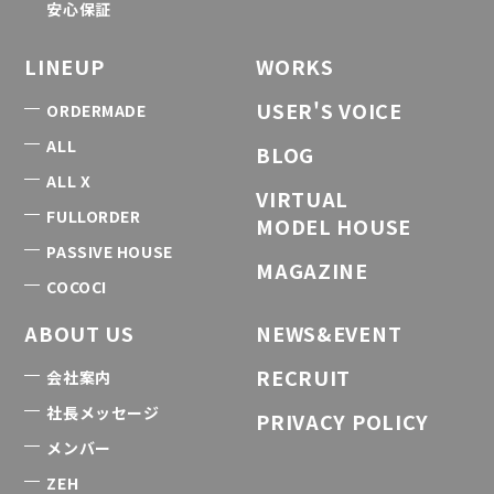
安心保証
LINEUP
WORKS
USER'S VOICE
ORDERMADE
ALL
BLOG
ALL X
VIRTUAL
FULLORDER
MODEL HOUSE
PASSIVE HOUSE
MAGAZINE
COCOCI
ABOUT US
NEWS&EVENT
RECRUIT
会社案内
社長メッセージ
PRIVACY POLICY
メンバー
ZEH