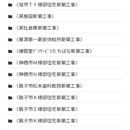
〈旭市ＴＹ様邸住宅新築工事〉
folder
〈某施設新築工事〉
folder
〈某社倉庫新築工事〉
folder
〈栗源第一薪炭供給所新築工事〉
folder
〈棲霞堂ﾃﾞｲｻｰﾋﾞｽたちばな新築工事〉
folder
〈神栖市Ｍ様邸住宅新築工事〉
folder
〈神栖市Ｎ様邸住宅新築工事〉
folder
〈銚子市松本歯科医院新築工事〉
folder
〈銚子市Ａ様邸住宅新築工事〉
folder
〈銚子市Ｉ様邸住宅新築工事〉
folder
〈銚子市Ｋ様邸住宅新築工事〉
folder