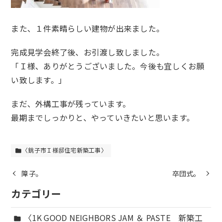
また、１件素晴らしい建物が出来ました。
完成見学会終了後、お引渡し致しました。
「Ｉ様、ありがとうございました。今後も宜しくお願
い致します。」
まだ、外構工事が残っています。
最期までしっかりと、やっていきたいと思います。
〈銚子市Ｉ様邸住宅新築工事〉
folder
障子。
卒団式。
カテゴリー
〈1K GOOD NEIGHBORS JAM ＆ PASTE 新築工
folder