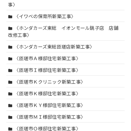
事〉
〈イワベの保育所新築工事〉
folder
〈ホンダカーズ東総 イオンモール銚子店 店舗
folder
改修工事〉
〈ホンダカーズ東総匝瑳店新築工事〉
folder
〈匝瑳市Ａ様邸住宅新築工事〉
folder
〈匝瑳市Ｉ様邸住宅新築工事〉
folder
〈匝瑳市Ｋクリニック新築工事〉
folder
〈匝瑳市Ｋ様邸住宅新築工事〉
folder
〈匝瑳市ＫＹ様邸住宅新築工事〉
folder
〈匝瑳市ＭＩ様邸住宅新築工事〉
folder
〈匝瑳市Ｏ様邸住宅新築工事〉
folder