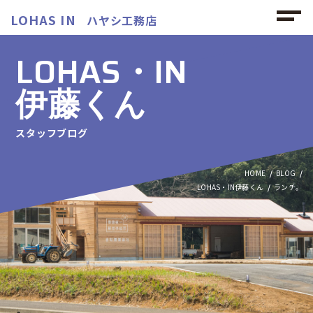
LOHAS IN
ハヤシ工務店
LOHAS・IN
伊藤くん
スタッフブログ
HOME
BLOG
LOHAS・IN伊藤くん
ランチ。