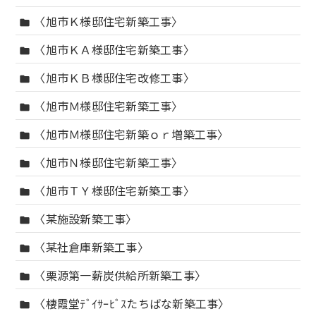
〈旭市Ｋ様邸住宅新築工事〉
folder
〈旭市ＫＡ様邸住宅新築工事〉
folder
〈旭市ＫＢ様邸住宅改修工事〉
folder
〈旭市Ｍ様邸住宅新築工事〉
folder
〈旭市Ｍ様邸住宅新築ｏｒ増築工事〉
folder
〈旭市Ｎ様邸住宅新築工事〉
folder
〈旭市ＴＹ様邸住宅新築工事〉
folder
〈某施設新築工事〉
folder
〈某社倉庫新築工事〉
folder
〈栗源第一薪炭供給所新築工事〉
folder
〈棲霞堂ﾃﾞｲｻｰﾋﾞｽたちばな新築工事〉
folder