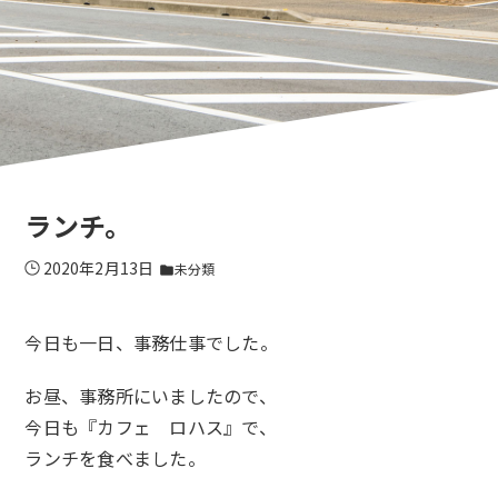
ランチ。
2020年2月13日
未分類
folder
今日も一日、事務仕事でした。
お昼、事務所にいましたので、
今日も『カフェ ロハス』で、
ランチを食べました。