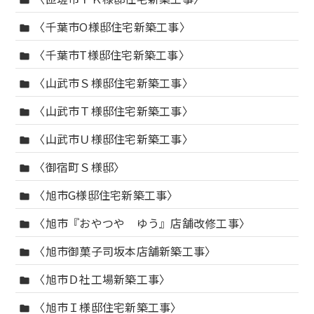
folder
〈千葉市O様邸住宅新築工事〉
folder
〈千葉市T様邸住宅新築工事〉
folder
〈山武市Ｓ様邸住宅新築工事〉
folder
〈山武市Ｔ様邸住宅新築工事〉
folder
〈山武市Ｕ様邸住宅新築工事〉
folder
〈御宿町Ｓ様邸〉
folder
〈旭市G様邸住宅新築工事〉
folder
〈旭市『おやつや ゆう』店舗改修工事〉
folder
〈旭市御菓子司坂本店舗新築工事〉
folder
〈旭市Ｄ社工場新築工事〉
folder
〈旭市Ｉ様邸住宅新築工事〉
folder