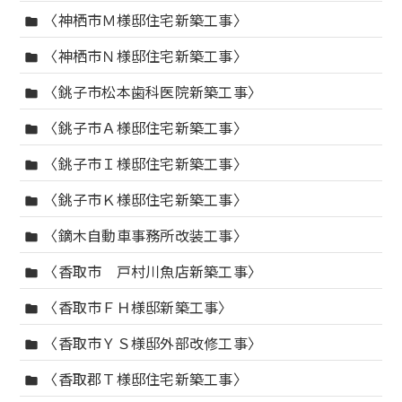
〈神栖市Ｍ様邸住宅新築工事〉
folder
〈神栖市Ｎ様邸住宅新築工事〉
folder
〈銚子市松本歯科医院新築工事〉
folder
〈銚子市Ａ様邸住宅新築工事〉
folder
〈銚子市Ｉ様邸住宅新築工事〉
folder
〈銚子市Ｋ様邸住宅新築工事〉
folder
〈鏑木自動車事務所改装工事〉
folder
〈香取市 戸村川魚店新築工事〉
folder
〈香取市ＦＨ様邸新築工事〉
folder
〈香取市ＹＳ様邸外部改修工事〉
folder
〈香取郡Ｔ様邸住宅新築工事〉
folder