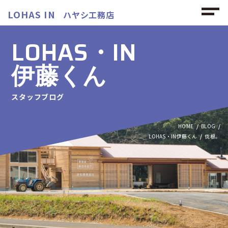
LOHAS IN
ハヤシ工務店
LOHAS・IN
伊藤くん
スタッフブログ
HOME
BLOG
LOHAS・IN伊藤くん
伐根。