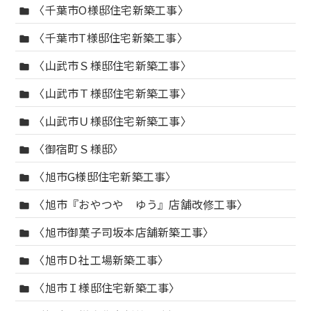
〈千葉市O様邸住宅新築工事〉
folder
〈千葉市T様邸住宅新築工事〉
folder
〈山武市Ｓ様邸住宅新築工事〉
folder
〈山武市Ｔ様邸住宅新築工事〉
folder
〈山武市Ｕ様邸住宅新築工事〉
folder
〈御宿町Ｓ様邸〉
folder
〈旭市G様邸住宅新築工事〉
folder
〈旭市『おやつや ゆう』店舗改修工事〉
folder
〈旭市御菓子司坂本店舗新築工事〉
folder
〈旭市Ｄ社工場新築工事〉
folder
〈旭市Ｉ様邸住宅新築工事〉
folder