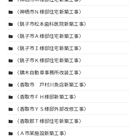
folder
〈神栖市Ｎ様邸住宅新築工事〉
folder
〈銚子市松本歯科医院新築工事〉
folder
〈銚子市Ａ様邸住宅新築工事〉
folder
〈銚子市Ｉ様邸住宅新築工事〉
folder
〈銚子市Ｋ様邸住宅新築工事〉
folder
〈鏑木自動車事務所改装工事〉
folder
〈香取市 戸村川魚店新築工事〉
folder
〈香取市ＦＨ様邸新築工事〉
folder
〈香取市ＹＳ様邸外部改修工事〉
folder
〈香取郡Ｔ様邸住宅新築工事〉
folder
〈Ａ市某施設新築工事〉
folder