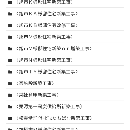
〈旭市Ｋ様邸住宅新築工事〉
folder
〈旭市ＫＡ様邸住宅新築工事〉
folder
〈旭市ＫＢ様邸住宅改修工事〉
folder
〈旭市Ｍ様邸住宅新築工事〉
folder
〈旭市Ｍ様邸住宅新築ｏｒ増築工事〉
folder
〈旭市Ｎ様邸住宅新築工事〉
folder
〈旭市ＴＹ様邸住宅新築工事〉
folder
〈某施設新築工事〉
folder
〈某社倉庫新築工事〉
folder
〈栗源第一薪炭供給所新築工事〉
folder
〈棲霞堂ﾃﾞｲｻｰﾋﾞｽたちばな新築工事〉
folder
〈神栖市Ｍ様邸住宅新築工事〉