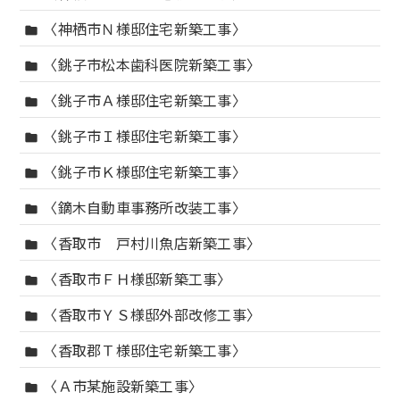
〈神栖市Ｎ様邸住宅新築工事〉
folder
〈銚子市松本歯科医院新築工事〉
folder
〈銚子市Ａ様邸住宅新築工事〉
folder
〈銚子市Ｉ様邸住宅新築工事〉
folder
〈銚子市Ｋ様邸住宅新築工事〉
folder
〈鏑木自動車事務所改装工事〉
folder
〈香取市 戸村川魚店新築工事〉
folder
〈香取市ＦＨ様邸新築工事〉
folder
〈香取市ＹＳ様邸外部改修工事〉
folder
〈香取郡Ｔ様邸住宅新築工事〉
folder
〈Ａ市某施設新築工事〉
folder