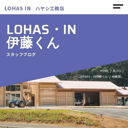
LOHAS IN
ハヤシ工務店
LOHAS・IN
伊藤くん
スタッフブログ
HOME
BLOG
LOHAS・IN伊藤くん
地鎮祭。