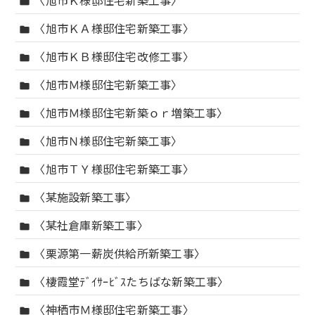
folder
〈旭市ＫＡ様邸住宅新築工事〉
folder
〈旭市ＫＢ様邸住宅改修工事〉
folder
〈旭市Ｍ様邸住宅新築工事〉
folder
〈旭市Ｍ様邸住宅新築ｏｒ増築工事〉
folder
〈旭市Ｎ様邸住宅新築工事〉
folder
〈旭市ＴＹ様邸住宅新築工事〉
folder
〈某施設新築工事〉
folder
〈某社倉庫新築工事〉
folder
〈栗源第一薪炭供給所新築工事〉
folder
〈棲霞堂ﾃﾞｲｻｰﾋﾞｽたちばな新築工事〉
folder
〈神栖市Ｍ様邸住宅新築工事〉
folder