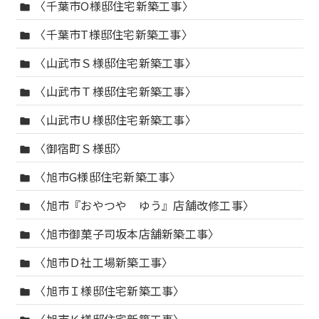
〈千葉市O様邸住宅新築工事〉
folder
〈千葉市T様邸住宅新築工事〉
folder
〈山武市Ｓ様邸住宅新築工事〉
folder
〈山武市Ｔ様邸住宅新築工事〉
folder
〈山武市Ｕ様邸住宅新築工事〉
folder
〈御宿町Ｓ様邸〉
folder
〈旭市G様邸住宅新築工事〉
folder
〈旭市『おやつや ゆう』店舗改修工事〉
folder
〈旭市御菓子司坂本店舗新築工事〉
folder
〈旭市Ｄ社工場新築工事〉
folder
〈旭市Ｉ様邸住宅新築工事〉
folder
〈旭市Ｋ様邸住宅新築工事〉