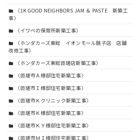
〈1K GOOD NEIGHBORS JAM ＆ PASTE 新築工
folder
事〉
〈イワベの保育所新築工事〉
folder
〈ホンダカーズ東総 イオンモール銚子店 店舗
folder
改修工事〉
〈ホンダカーズ東総匝瑳店新築工事〉
folder
〈匝瑳市Ａ様邸住宅新築工事〉
folder
〈匝瑳市Ｉ様邸住宅新築工事〉
folder
〈匝瑳市Ｋクリニック新築工事〉
folder
〈匝瑳市Ｋ様邸住宅新築工事〉
folder
〈匝瑳市ＫＹ様邸住宅新築工事〉
folder
〈匝瑳市ＭＩ様邸住宅新築工事〉
folder