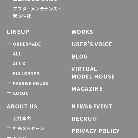
アフターメンテナンス・
安心保証
LINEUP
WORKS
USER'S VOICE
ORDERMADE
ALL
BLOG
ALL X
VIRTUAL
FULLORDER
MODEL HOUSE
PASSIVE HOUSE
MAGAZINE
COCOCI
ABOUT US
NEWS&EVENT
RECRUIT
会社案内
社長メッセージ
PRIVACY POLICY
メンバー