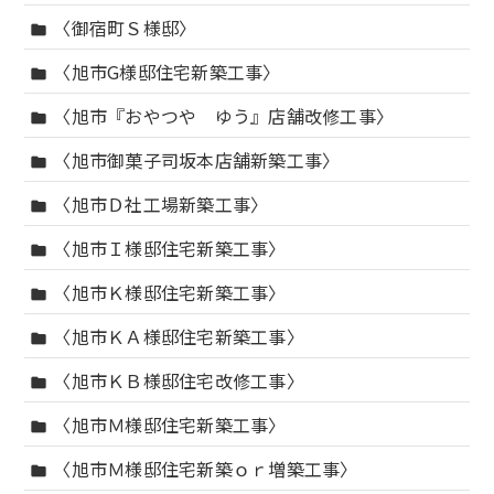
〈御宿町Ｓ様邸〉
folder
〈旭市G様邸住宅新築工事〉
folder
〈旭市『おやつや ゆう』店舗改修工事〉
folder
〈旭市御菓子司坂本店舗新築工事〉
folder
〈旭市Ｄ社工場新築工事〉
folder
〈旭市Ｉ様邸住宅新築工事〉
folder
〈旭市Ｋ様邸住宅新築工事〉
folder
〈旭市ＫＡ様邸住宅新築工事〉
folder
〈旭市ＫＢ様邸住宅改修工事〉
folder
〈旭市Ｍ様邸住宅新築工事〉
folder
〈旭市Ｍ様邸住宅新築ｏｒ増築工事〉
folder