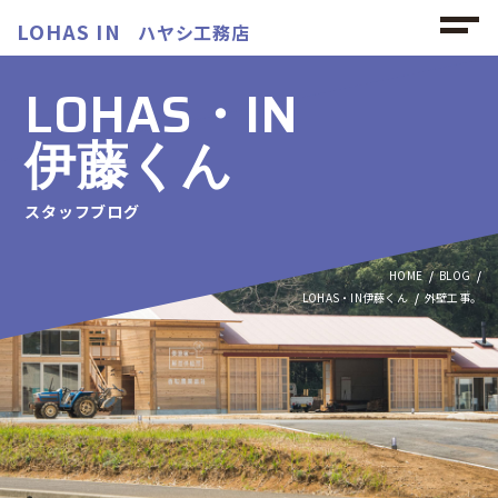
LOHAS IN
ハヤシ工務店
LOHAS・IN
伊藤くん
スタッフブログ
HOME
BLOG
LOHAS・IN伊藤くん
外壁工事。