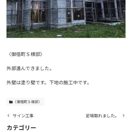
〈御宿町Ｓ様邸〉
外部進んできました。
外壁は塗り壁です。下地の施工中です。
〈御宿町Ｓ様邸〉
folder
サイン工事
足場取れました。
カテゴリー