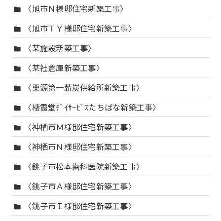
〈旭市Ｎ様邸住宅新築工事〉
folder
〈旭市ＴＹ様邸住宅新築工事〉
folder
〈某施設新築工事〉
folder
〈某社倉庫新築工事〉
folder
〈栗源第一薪炭供給所新築工事〉
folder
〈棲霞堂ﾃﾞｲｻｰﾋﾞｽたちばな新築工事〉
folder
〈神栖市Ｍ様邸住宅新築工事〉
folder
〈神栖市Ｎ様邸住宅新築工事〉
folder
〈銚子市松本歯科医院新築工事〉
folder
〈銚子市Ａ様邸住宅新築工事〉
folder
〈銚子市Ｉ様邸住宅新築工事〉
folder