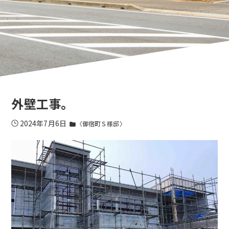
外壁工事。
2024年7月6日
〈御宿町Ｓ様邸〉
folder