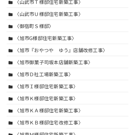
〈山武市Ｔ様邸住宅新築工事〉
folder
〈山武市Ｕ様邸住宅新築工事〉
folder
〈御宿町Ｓ様邸〉
folder
〈旭市G様邸住宅新築工事〉
folder
〈旭市『おやつや ゆう』店舗改修工事〉
folder
〈旭市御菓子司坂本店舗新築工事〉
folder
〈旭市Ｄ社工場新築工事〉
folder
〈旭市Ｉ様邸住宅新築工事〉
folder
〈旭市Ｋ様邸住宅新築工事〉
folder
〈旭市ＫＡ様邸住宅新築工事〉
folder
〈旭市ＫＢ様邸住宅改修工事〉
folder
〈旭市Ｍ様邸住宅新築工事〉