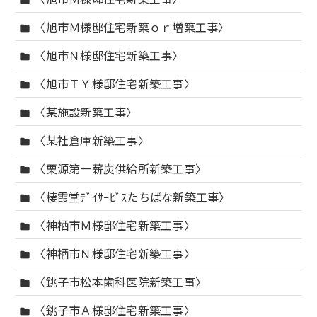
folder
〈旭市Ｍ様邸住宅新築ｏｒ増築工事〉
folder
〈旭市Ｎ様邸住宅新築工事〉
folder
〈旭市ＴＹ様邸住宅新築工事〉
folder
〈某施設新築工事〉
folder
〈某社倉庫新築工事〉
folder
〈栗源第一薪炭供給所新築工事〉
folder
〈棲霞堂ﾃﾞｲｻｰﾋﾞｽたちばな新築工事〉
folder
〈神栖市Ｍ様邸住宅新築工事〉
folder
〈神栖市Ｎ様邸住宅新築工事〉
folder
〈銚子市松本歯科医院新築工事〉
folder
〈銚子市Ａ様邸住宅新築工事〉
folder