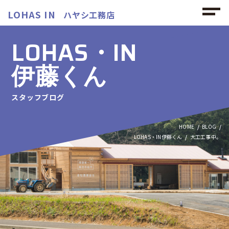
LOHAS IN
ハヤシ工務店
LOHAS・IN
伊藤くん
スタッフブログ
HOME
BLOG
LOHAS・IN伊藤くん
大工工事中。