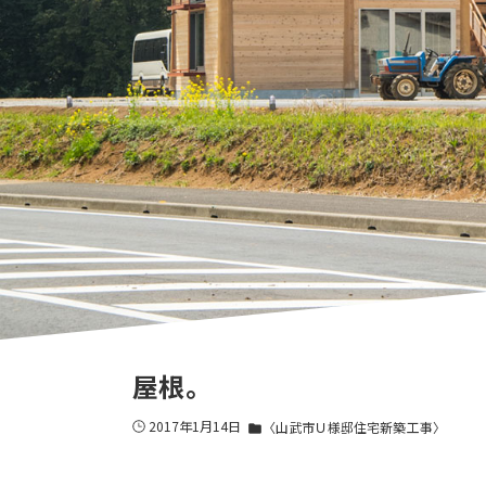
屋根。
2017年1月14日
〈山武市Ｕ様邸住宅新築工事〉
folder