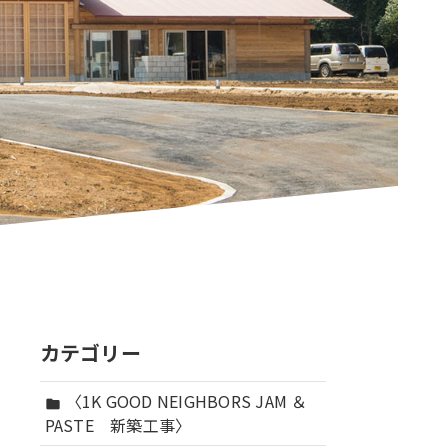
カテゴリー
〈1K GOOD NEIGHBORS JAM ＆
folder
PASTE 新築工事〉