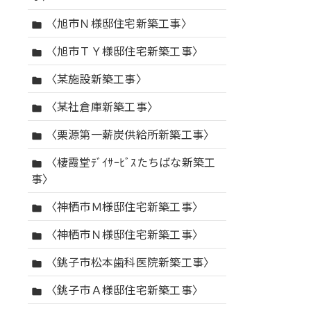
〈旭市Ｎ様邸住宅新築工事〉
folder
〈旭市ＴＹ様邸住宅新築工事〉
folder
〈某施設新築工事〉
folder
〈某社倉庫新築工事〉
folder
〈栗源第一薪炭供給所新築工事〉
folder
〈棲霞堂ﾃﾞｲｻｰﾋﾞｽたちばな新築工
folder
事〉
〈神栖市Ｍ様邸住宅新築工事〉
folder
〈神栖市Ｎ様邸住宅新築工事〉
folder
〈銚子市松本歯科医院新築工事〉
folder
〈銚子市Ａ様邸住宅新築工事〉
folder