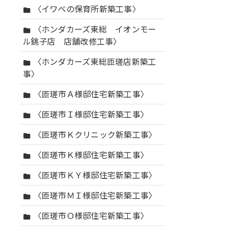
〈イワベの保育所新築工事〉
folder
〈ホンダカーズ東総 イオンモー
folder
ル銚子店 店舗改修工事〉
〈ホンダカーズ東総匝瑳店新築工
folder
事〉
〈匝瑳市Ａ様邸住宅新築工事〉
folder
〈匝瑳市Ｉ様邸住宅新築工事〉
folder
〈匝瑳市Ｋクリニック新築工事〉
folder
〈匝瑳市Ｋ様邸住宅新築工事〉
folder
〈匝瑳市ＫＹ様邸住宅新築工事〉
folder
〈匝瑳市ＭＩ様邸住宅新築工事〉
folder
〈匝瑳市Ｏ様邸住宅新築工事〉
folder