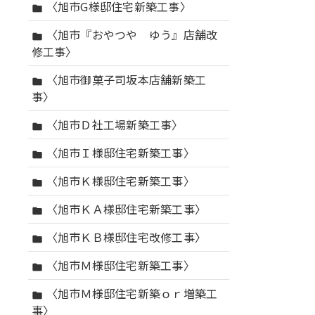
〈旭市G様邸住宅新築工事〉
folder
〈旭市『おやつや ゆう』店舗改
folder
修工事〉
〈旭市御菓子司坂本店舗新築工
folder
事〉
〈旭市Ｄ社工場新築工事〉
folder
〈旭市Ｉ様邸住宅新築工事〉
folder
〈旭市Ｋ様邸住宅新築工事〉
folder
〈旭市ＫＡ様邸住宅新築工事〉
folder
〈旭市ＫＢ様邸住宅改修工事〉
folder
〈旭市Ｍ様邸住宅新築工事〉
folder
〈旭市Ｍ様邸住宅新築ｏｒ増築工
folder
事〉