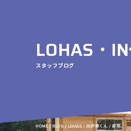
LOHAS・
スタッフブログ
HOME
BLOG
LOHAS・IN伊藤くん
屋根。