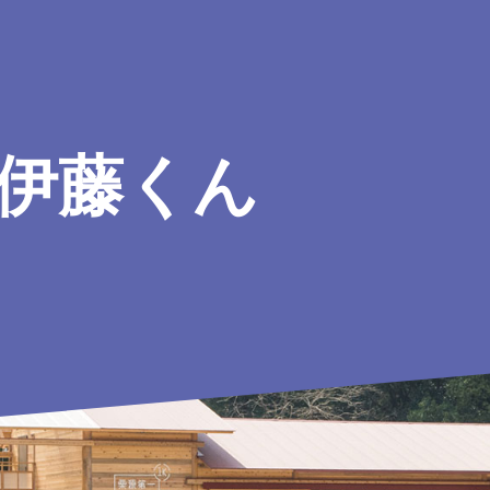
IN伊藤くん