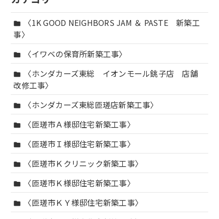
〈1K GOOD NEIGHBORS JAM ＆ PASTE 新築工
folder
事〉
〈イワベの保育所新築工事〉
folder
〈ホンダカーズ東総 イオンモール銚子店 店舗
folder
改修工事〉
〈ホンダカーズ東総匝瑳店新築工事〉
folder
〈匝瑳市Ａ様邸住宅新築工事〉
folder
〈匝瑳市Ｉ様邸住宅新築工事〉
folder
〈匝瑳市Ｋクリニック新築工事〉
folder
〈匝瑳市Ｋ様邸住宅新築工事〉
folder
〈匝瑳市ＫＹ様邸住宅新築工事〉
folder