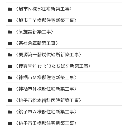
〈旭市Ｎ様邸住宅新築工事〉
folder
〈旭市ＴＹ様邸住宅新築工事〉
folder
〈某施設新築工事〉
folder
〈某社倉庫新築工事〉
folder
〈栗源第一薪炭供給所新築工事〉
folder
〈棲霞堂ﾃﾞｲｻｰﾋﾞｽたちばな新築工事〉
folder
〈神栖市Ｍ様邸住宅新築工事〉
folder
〈神栖市Ｎ様邸住宅新築工事〉
folder
〈銚子市松本歯科医院新築工事〉
folder
〈銚子市Ａ様邸住宅新築工事〉
folder
〈銚子市Ｉ様邸住宅新築工事〉
folder