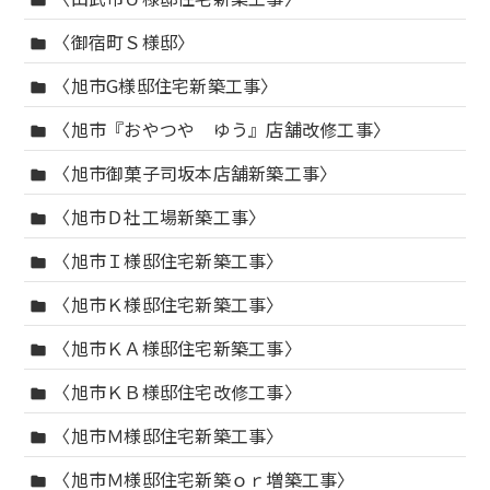
folder
〈御宿町Ｓ様邸〉
folder
〈旭市G様邸住宅新築工事〉
folder
〈旭市『おやつや ゆう』店舗改修工事〉
folder
〈旭市御菓子司坂本店舗新築工事〉
folder
〈旭市Ｄ社工場新築工事〉
folder
〈旭市Ｉ様邸住宅新築工事〉
folder
〈旭市Ｋ様邸住宅新築工事〉
folder
〈旭市ＫＡ様邸住宅新築工事〉
folder
〈旭市ＫＢ様邸住宅改修工事〉
folder
〈旭市Ｍ様邸住宅新築工事〉
folder
〈旭市Ｍ様邸住宅新築ｏｒ増築工事〉
folder