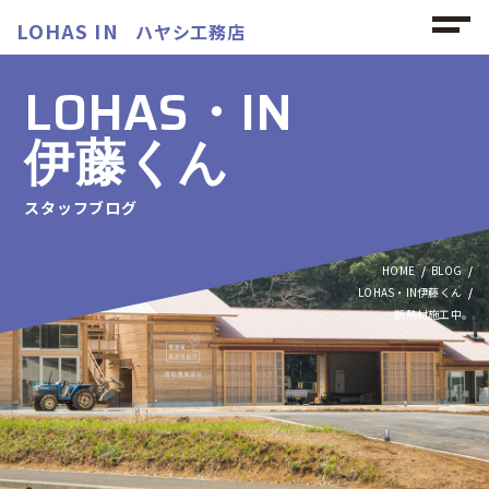
LOHAS IN
ハヤシ工務店
LOHAS・IN
伊藤くん
スタッフブログ
HOME
BLOG
LOHAS・IN伊藤くん
断熱材施工中。