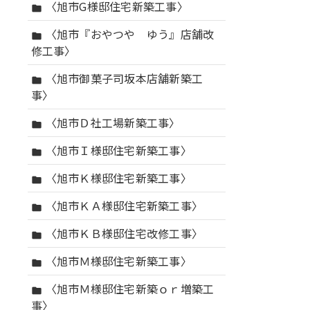
〈旭市G様邸住宅新築工事〉
folder
〈旭市『おやつや ゆう』店舗改
folder
修工事〉
〈旭市御菓子司坂本店舗新築工
folder
事〉
〈旭市Ｄ社工場新築工事〉
folder
〈旭市Ｉ様邸住宅新築工事〉
folder
〈旭市Ｋ様邸住宅新築工事〉
folder
〈旭市ＫＡ様邸住宅新築工事〉
folder
〈旭市ＫＢ様邸住宅改修工事〉
folder
〈旭市Ｍ様邸住宅新築工事〉
folder
〈旭市Ｍ様邸住宅新築ｏｒ増築工
folder
事〉