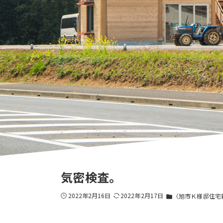
気密検査。
2022年2月16日
2022年2月17日
〈旭市Ｋ様邸住宅
folder