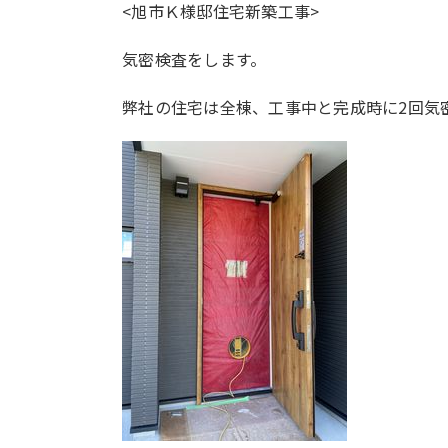
<旭市Ｋ様邸住宅新築工事>
気密検査をします。
弊社の住宅は全棟、工事中と完成時に2回気