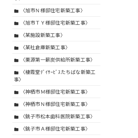
〈旭市Ｎ様邸住宅新築工事〉
folder
〈旭市ＴＹ様邸住宅新築工事〉
folder
〈某施設新築工事〉
folder
〈某社倉庫新築工事〉
folder
〈栗源第一薪炭供給所新築工事〉
folder
〈棲霞堂ﾃﾞｲｻｰﾋﾞｽたちばな新築工
folder
事〉
〈神栖市Ｍ様邸住宅新築工事〉
folder
〈神栖市Ｎ様邸住宅新築工事〉
folder
〈銚子市松本歯科医院新築工事〉
folder
〈銚子市Ａ様邸住宅新築工事〉
folder