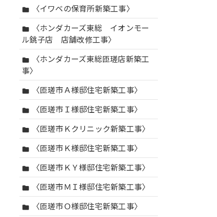
〈イワベの保育所新築工事〉
folder
〈ホンダカーズ東総 イオンモー
folder
ル銚子店 店舗改修工事〉
〈ホンダカーズ東総匝瑳店新築工
folder
事〉
〈匝瑳市Ａ様邸住宅新築工事〉
folder
〈匝瑳市Ｉ様邸住宅新築工事〉
folder
〈匝瑳市Ｋクリニック新築工事〉
folder
〈匝瑳市Ｋ様邸住宅新築工事〉
folder
〈匝瑳市ＫＹ様邸住宅新築工事〉
folder
〈匝瑳市ＭＩ様邸住宅新築工事〉
folder
〈匝瑳市Ｏ様邸住宅新築工事〉
folder