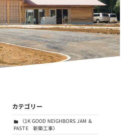
カテゴリー
〈1K GOOD NEIGHBORS JAM ＆
folder
PASTE 新築工事〉