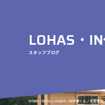
LOHAS・
スタッフブログ
HOME
BLOG
LOHAS・IN伊藤くん
気密検査