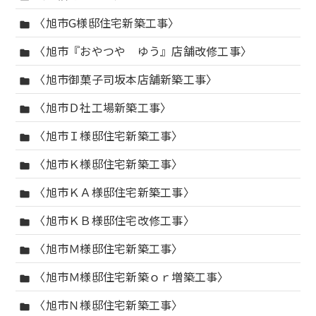
〈旭市G様邸住宅新築工事〉
folder
〈旭市『おやつや ゆう』店舗改修工事〉
folder
〈旭市御菓子司坂本店舗新築工事〉
folder
〈旭市Ｄ社工場新築工事〉
folder
〈旭市Ｉ様邸住宅新築工事〉
folder
〈旭市Ｋ様邸住宅新築工事〉
folder
〈旭市ＫＡ様邸住宅新築工事〉
folder
〈旭市ＫＢ様邸住宅改修工事〉
folder
〈旭市Ｍ様邸住宅新築工事〉
folder
〈旭市Ｍ様邸住宅新築ｏｒ増築工事〉
folder
〈旭市Ｎ様邸住宅新築工事〉
folder