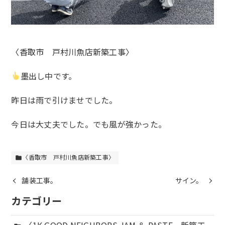
〈香取市 戸村川魚店新築工事〉
墨出し中です。
昨日は雨で引けませでした。
今日は大丈夫でした。でも風が強かった。
〈香取市 戸村川魚店新築工事〉
folder
舗装工事。
サイン。
カテゴリー