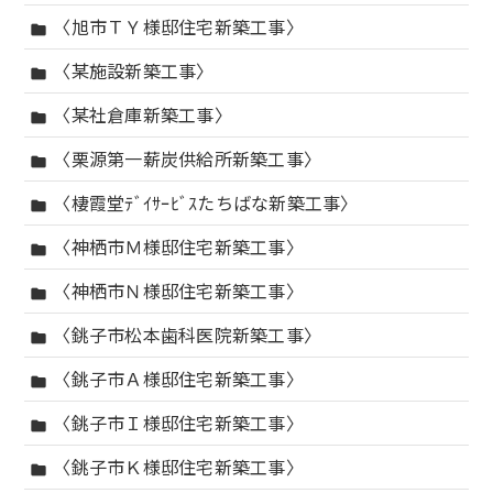
〈旭市ＴＹ様邸住宅新築工事〉
folder
〈某施設新築工事〉
folder
〈某社倉庫新築工事〉
folder
〈栗源第一薪炭供給所新築工事〉
folder
〈棲霞堂ﾃﾞｲｻｰﾋﾞｽたちばな新築工事〉
folder
〈神栖市Ｍ様邸住宅新築工事〉
folder
〈神栖市Ｎ様邸住宅新築工事〉
folder
〈銚子市松本歯科医院新築工事〉
folder
〈銚子市Ａ様邸住宅新築工事〉
folder
〈銚子市Ｉ様邸住宅新築工事〉
folder
〈銚子市Ｋ様邸住宅新築工事〉
folder