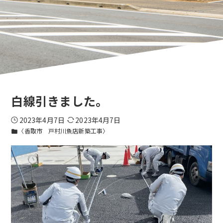
白線引きました。
2023年4月7日
2023年4月7日
〈香取市 戸村川魚店新築工事〉
folder