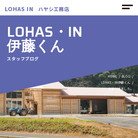
LOHAS IN
ハヤシ工務店
LOHAS・IN
伊藤くん
スタッフブログ
HOME
BLOG
LOHAS・IN伊藤くん
白線引きました。