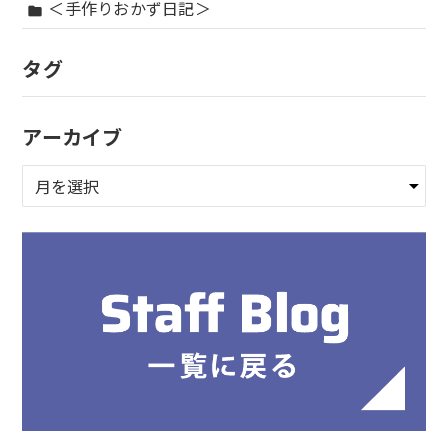
＜手作りおかず日記＞
folder
タグ
アーカイブ