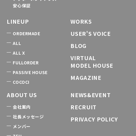
安心保証
LINEUP
WORKS
USER'S VOICE
ORDERMADE
ALL
BLOG
ALL X
VIRTUAL
FULLORDER
MODEL HOUSE
PASSIVE HOUSE
MAGAZINE
COCOCI
ABOUT US
NEWS&EVENT
RECRUIT
会社案内
社長メッセージ
PRIVACY POLICY
メンバー
ZEH