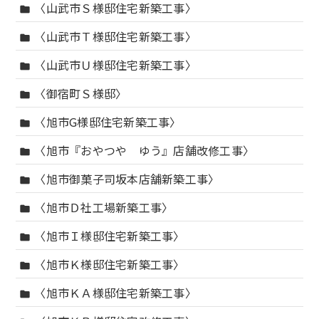
〈山武市Ｓ様邸住宅新築工事〉
folder
〈山武市Ｔ様邸住宅新築工事〉
folder
〈山武市Ｕ様邸住宅新築工事〉
folder
〈御宿町Ｓ様邸〉
folder
〈旭市G様邸住宅新築工事〉
folder
〈旭市『おやつや ゆう』店舗改修工事〉
folder
〈旭市御菓子司坂本店舗新築工事〉
folder
〈旭市Ｄ社工場新築工事〉
folder
〈旭市Ｉ様邸住宅新築工事〉
folder
〈旭市Ｋ様邸住宅新築工事〉
folder
〈旭市ＫＡ様邸住宅新築工事〉
folder