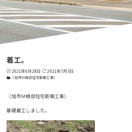
着工。
2021年6月28日
2021年7月3日
〈旭市Ｍ様邸住宅新築工事〉
folder
〈旭市Ｍ様邸住宅新築工事〉
基礎着工しました。