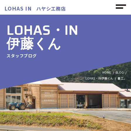
LOHAS IN
ハヤシ工務店
LOHAS・IN
伊藤くん
スタッフブログ
HOME
BLOG
LOHAS・IN伊藤くん
着工。