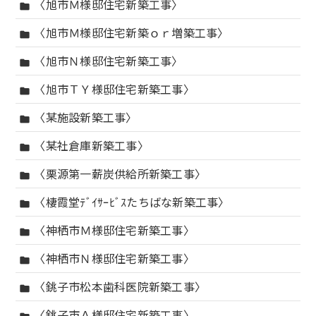
〈旭市Ｍ様邸住宅新築工事〉
folder
〈旭市Ｍ様邸住宅新築ｏｒ増築工事〉
folder
〈旭市Ｎ様邸住宅新築工事〉
folder
〈旭市ＴＹ様邸住宅新築工事〉
folder
〈某施設新築工事〉
folder
〈某社倉庫新築工事〉
folder
〈栗源第一薪炭供給所新築工事〉
folder
〈棲霞堂ﾃﾞｲｻｰﾋﾞｽたちばな新築工事〉
folder
〈神栖市Ｍ様邸住宅新築工事〉
folder
〈神栖市Ｎ様邸住宅新築工事〉
folder
〈銚子市松本歯科医院新築工事〉
folder
〈銚子市Ａ様邸住宅新築工事〉