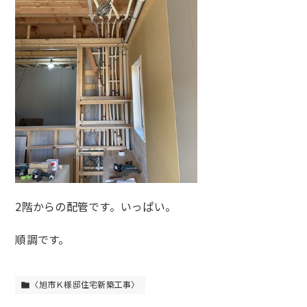
2階からの配管です。いっぱい。
順調です。
〈旭市Ｋ様邸住宅新築工事〉
folder