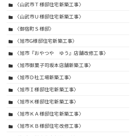
〈山武市Ｔ様邸住宅新築工事〉
folder
〈山武市Ｕ様邸住宅新築工事〉
folder
〈御宿町Ｓ様邸〉
folder
〈旭市G様邸住宅新築工事〉
folder
〈旭市『おやつや ゆう』店舗改修工事〉
folder
〈旭市御菓子司坂本店舗新築工事〉
folder
〈旭市Ｄ社工場新築工事〉
folder
〈旭市Ｉ様邸住宅新築工事〉
folder
〈旭市Ｋ様邸住宅新築工事〉
folder
〈旭市ＫＡ様邸住宅新築工事〉
folder
〈旭市ＫＢ様邸住宅改修工事〉
folder