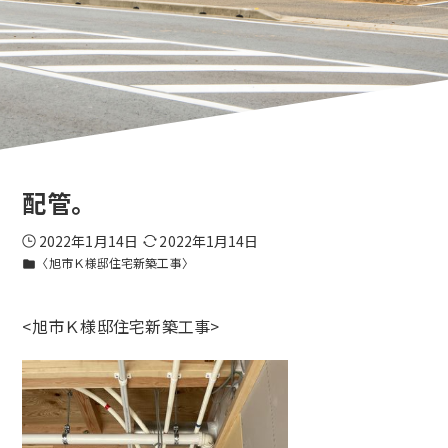
配管。
2022年1月14日
2022年1月14日
〈旭市Ｋ様邸住宅新築工事〉
folder
<旭市Ｋ様邸住宅新築工事>