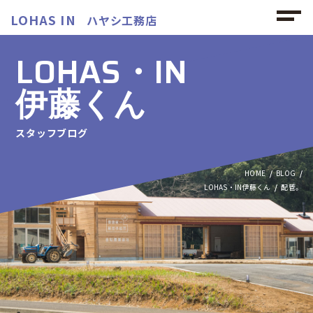
LOHAS IN
ハヤシ工務店
LOHAS・IN
伊藤くん
スタッフブログ
HOME
BLOG
LOHAS・IN伊藤くん
配管。