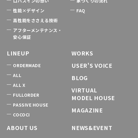
ロハスインの想い
家づくりの流れ
性能×デザイン
FAQ
高性能をささえる技術
アフターメンテナンス・
安心保証
LINEUP
WORKS
USER'S VOICE
ORDERMADE
ALL
BLOG
ALL X
VIRTUAL
FULLORDER
MODEL HOUSE
PASSIVE HOUSE
MAGAZINE
COCOCI
ABOUT US
NEWS&EVENT