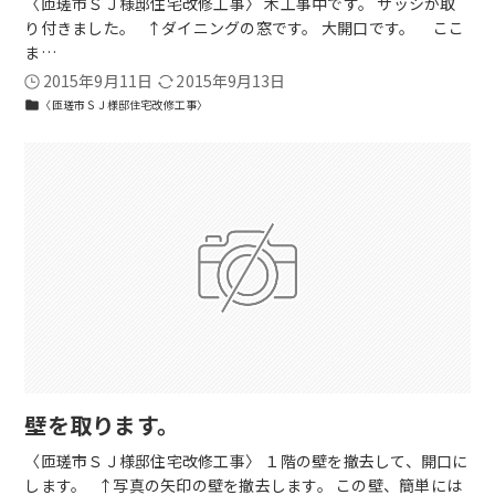
〈匝瑳市ＳＪ様邸住宅改修工事〉 木工事中です。 サッシが取
り付きました。 ↑ダイニングの窓です。 大開口です。 ここ
ま…
2015年9月11日
2015年9月13日
〈匝瑳市ＳＪ様邸住宅改修工事〉
folder
壁を取ります。
〈匝瑳市ＳＪ様邸住宅改修工事〉 １階の壁を撤去して、開口に
します。 ↑写真の矢印の壁を撤去します。 この壁、簡単には