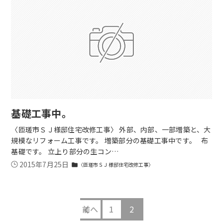
基礎工事中。
〈匝瑳市ＳＪ様邸住宅改修工事〉 外部、内部、一部増築と、大
規模なリフォーム工事です。 増築部分の基礎工事中です。 布
基礎です。 立上り部分の生コン…
2015年7月25日
〈匝瑳市ＳＪ様邸住宅改修工事〉
folder
前へ
1
2