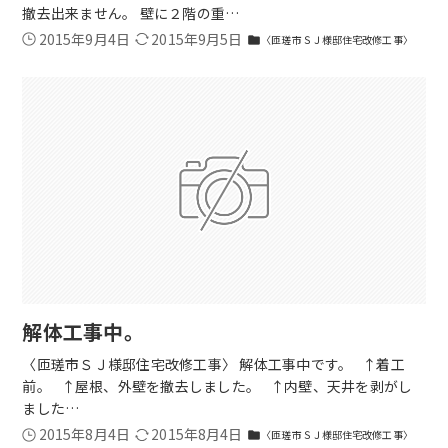
撤去出来ません。 壁に２階の重…
2015年9月4日
2015年9月5日
〈匝瑳市ＳＪ様邸住宅改修工事〉
folder
解体工事中。
〈匝瑳市ＳＪ様邸住宅改修工事〉 解体工事中です。 ↑着工
前。 ↑屋根、外壁を撤去しました。 ↑内壁、天井を剥がし
ました…
2015年8月4日
2015年8月4日
〈匝瑳市ＳＪ様邸住宅改修工事〉
folder