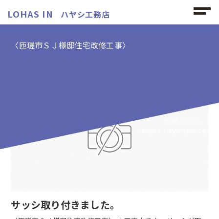
LOHAS IN
ハヤシ工務店
〈匝瑳市ＳＪ様邸住宅改修工事〉
〈匝瑳市ＳＪ様邸住宅改修工事〉の記事
HOME
BLOG
〈匝瑳市ＳＪ様邸住宅改修工事〉
サッシ取り付きました。