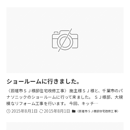
ショールームに行きました。
〈匝瑳市ＳＪ様邸住宅改修工事〉 施主様ＳＪ様と、千葉市のパ
ナソニックのショールームに行って来ました。 ＳＪ様邸、大規
模なリフォーム工事を行います。 今回、キッチ…
2015年8月1日
2015年8月1日
〈匝瑳市ＳＪ様邸住宅改修工事〉
folder