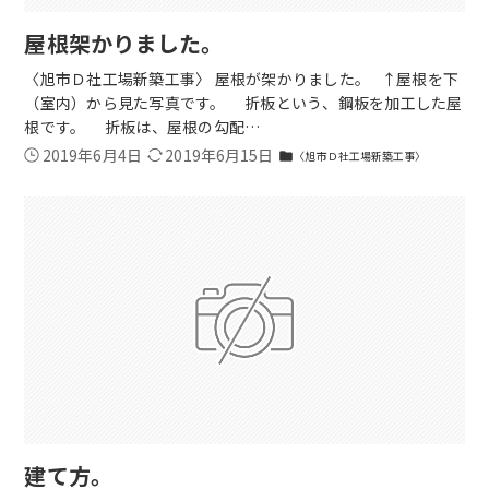
屋根架かりました。
〈旭市Ｄ社工場新築工事〉 屋根が架かりました。 ↑屋根を下
（室内）から見た写真です。 折板という、鋼板を加工した屋
根です。 折板は、屋根の勾配…
2019年6月4日
2019年6月15日
〈旭市Ｄ社工場新築工事〉
folder
建て方。