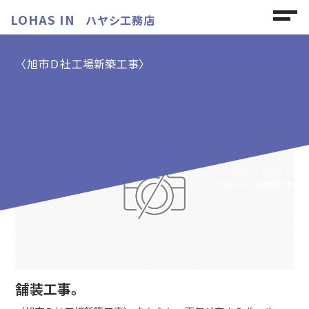
LOHAS IN
ハヤシ工務店
〈旭市Ｄ社工場新築工事〉
〈旭市Ｄ社工場新築工事〉の記事
HOME
BLOG
〈旭市Ｄ社工場新築工事〉
舗装工事。