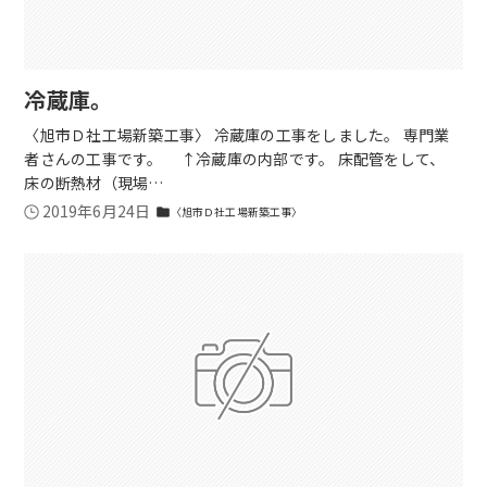
冷蔵庫。
〈旭市Ｄ社工場新築工事〉 冷蔵庫の工事をしました。 専門業
者さんの工事です。 ↑冷蔵庫の内部です。 床配管をして、
床の断熱材（現場…
2019年6月24日
〈旭市Ｄ社工場新築工事〉
folder