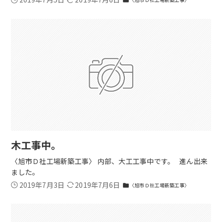
folder
木工事中。
〈旭市Ｄ社工場新築工事〉 内部、大工工事中です。 進ん出来
ました。
2019年7月3日
2019年7月6日
〈旭市Ｄ社工場新築工事〉
folder