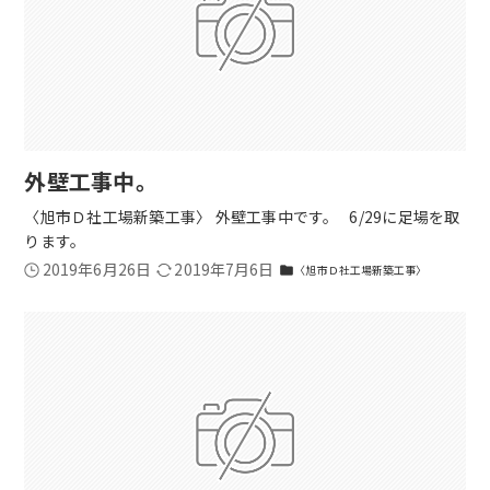
外壁工事中。
〈旭市Ｄ社工場新築工事〉 外壁工事中です。 6/29に足場を取
ります。
2019年6月26日
2019年7月6日
〈旭市Ｄ社工場新築工事〉
folder