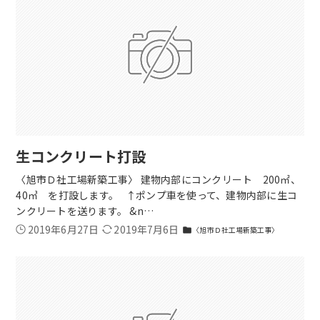
生コンクリート打設
〈旭市Ｄ社工場新築工事〉 建物内部にコンクリート 200㎡、
40㎥ を打設します。 ↑ポンプ車を使って、建物内部に生コ
ンクリートを送ります。 &n…
2019年6月27日
2019年7月6日
〈旭市Ｄ社工場新築工事〉
folder