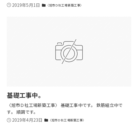
2019年5月1日
〈旭市Ｄ社工場新築工事〉
folder
基礎工事中。
〈旭市Ｄ社工場新築工事〉 基礎工事中です。 鉄筋組立中で
す。 順調です。
2019年4月23日
〈旭市Ｄ社工場新築工事〉
folder