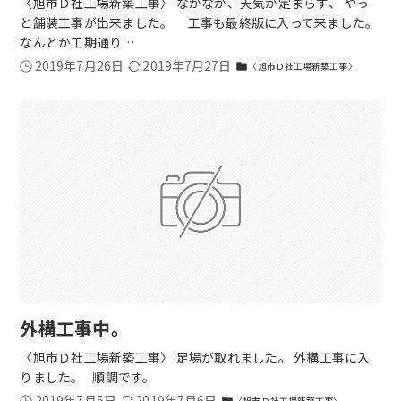
〈旭市Ｄ社工場新築工事〉 なかなか、天気が定まらず、 やっ
と舗装工事が出来ました。 工事も最終版に入って来ました。
なんとか工期通り…
2019年7月26日
2019年7月27日
〈旭市Ｄ社工場新築工事〉
folder
外構工事中。
〈旭市Ｄ社工場新築工事〉 足場が取れました。 外構工事に入
りました。 順調です。
2019年7月5日
2019年7月6日
〈旭市Ｄ社工場新築工事〉