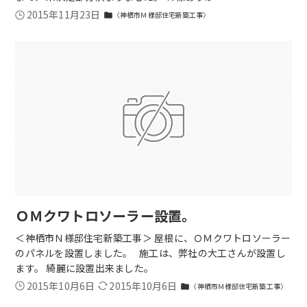
2015年11月23日
〈神栖市Ｍ様邸住宅新築工事〉
folder
ＯＭクワトロソーラー設置。
＜神栖市Ｎ様邸住宅新築工事＞ 屋根に、ＯＭクワトロソーラー
のパネルを設置しました。 施工は、弊社の大工さんが設置し
ます。 綺麗に設置出来ました。
2015年10月6日
2015年10月6日
〈神栖市Ｍ様邸住宅新築工事〉
folder