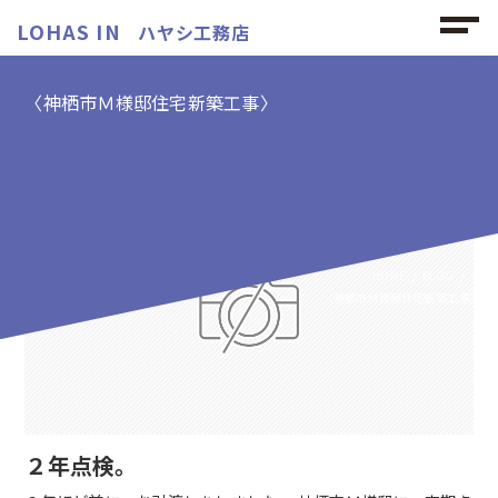
LOHAS IN
ハヤシ工務店
〈神栖市Ｍ様邸住宅新築工事〉
〈神栖市Ｍ様邸住宅新築工事〉の記事
HOME
BLOG
〈神栖市Ｍ様邸住宅新築工事〉
２年点検。