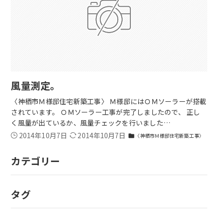
風量測定。
〈神栖市Ｍ様邸住宅新築工事〉 Ｍ様邸にはＯＭソーラーが搭載
されています。 ＯＭソーラー工事が完了しましたので、 正し
く風量が出ているか、風量チェックを行いました…
2014年10月7日
2014年10月7日
〈神栖市Ｍ様邸住宅新築工事〉
folder
カテゴリー
タグ