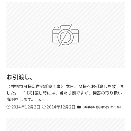
お引渡し。
〈神栖市Ｍ様邸住宅新築工事〉 本日、Ｍ様へお引渡しを致しま
した。 ↑お引渡し時には、当たり前ですが、機器の取り扱い
説明をします。 &…
2014年12月2日
2014年12月2日
〈神栖市Ｍ様邸住宅新築工事〉
folder