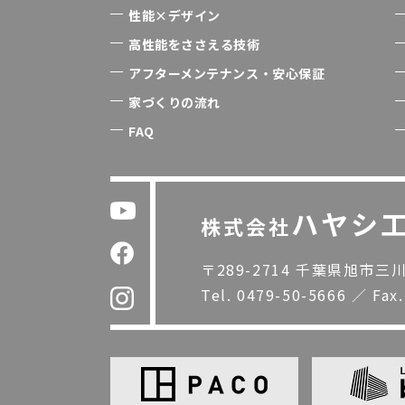
性能×デザイン
高性能をささえる技術
アフターメンテナンス・安心保証
家づくりの流れ
FAQ
ハヤシ
株式会社
〒289-2714 千葉県旭市三川1
Tel.
0479-50-5666
／
Fax