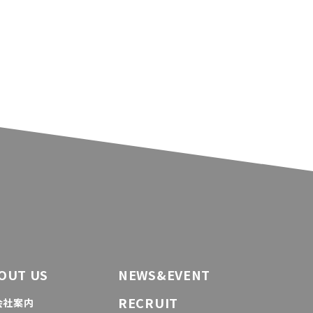
OUT US
NEWS&EVENT
RECRUIT
会社案内