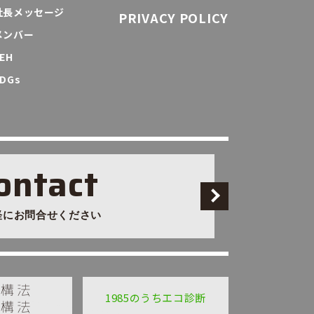
社長メッセージ
PRIVACY POLICY
メンバー
EH
DGs
ontact
軽にお問合せください
1985のうちエコ診断