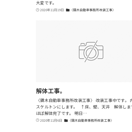
大変です。
2020年11月19日
〈鏑木自動車事務所改装工事〉
folder
解体工事。
〈鏑木自動車事務所改装工事〉 改装工事中です。 
スケルトンにします。 ↑床、壁、天井 解体しま
ほぼ解体完了です。 明日…
2020年11月6日
〈鏑木自動車事務所改装工事〉
folder