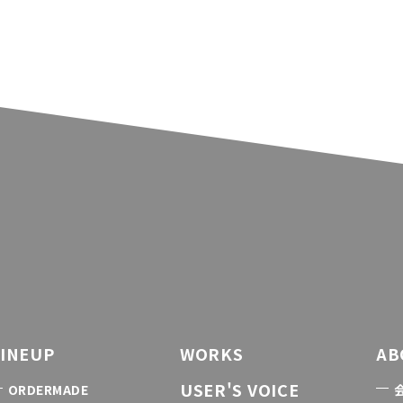
LINEUP
WORKS
AB
USER'S VOICE
ORDERMADE